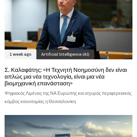
1 week ago
Artificial Intelligence (AI)
Σ. Καλαφάτης: «Η Τεχνητή Νοημοσύνη δεν είναι
απλώς μια νέα τεχνολογία, είναι μια νέα
βιομηχανική επανάσταση»
Ψηφιακός Λιμένας της ΝΑ Ευρώπης και ισχυρός περιφερειακός
κόμβος καινοτομίας η Θεσσαλονίκη