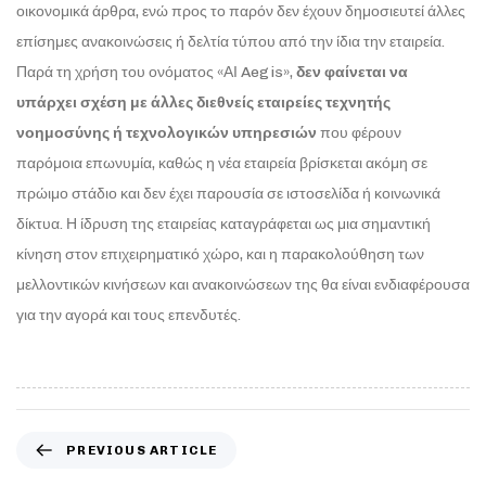
οικονομικά άρθρα, ενώ προς το παρόν δεν έχουν δημοσιευτεί άλλες
επίσημες ανακοινώσεις ή δελτία τύπου από την ίδια την εταιρεία.
Παρά τη χρήση του ονόματος «ΑΙ Aegis»,
δεν φαίνεται να
υπάρχει σχέση με άλλες διεθνείς εταιρείες τεχνητής
νοημοσύνης ή τεχνολογικών υπηρεσιών
που φέρουν
παρόμοια επωνυμία, καθώς η νέα εταιρεία βρίσκεται ακόμη σε
πρώιμο στάδιο και δεν έχει παρουσία σε ιστοσελίδα ή κοινωνικά
δίκτυα. Η ίδρυση της εταιρείας καταγράφεται ως μια σημαντική
κίνηση στον επιχειρηματικό χώρο, και η παρακολούθηση των
μελλοντικών κινήσεων και ανακοινώσεων της θα είναι ενδιαφέρουσα
για την αγορά και τους επενδυτές.
PREVIOUS ARTICLE