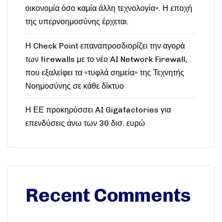
οικονομία όσο καμία άλλη τεχνολογία». Η εποχή
της υπερνοημοσύνης έρχεται.
Η Check Point επαναπροσδιορίζει την αγορά
των firewalls με το νέο AI Network Firewall,
που εξαλείφει τα «τυφλά σημεία» της Τεχνητής
Νοημοσύνης σε κάθε δίκτυο
Η ΕΕ προκηρύσσει AI Gigafactories για
επενδύσεις άνω των 30 δισ. ευρώ
Recent Comments