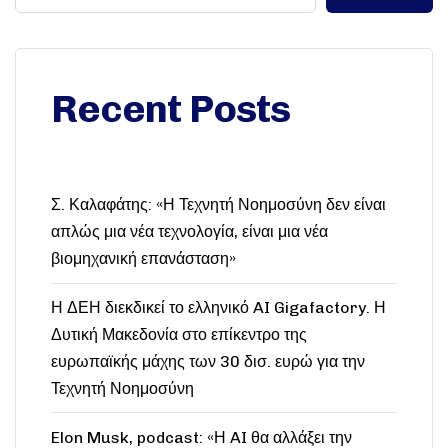
Recent Posts
Σ. Καλαφάτης: «Η Τεχνητή Νοημοσύνη δεν είναι
απλώς μια νέα τεχνολογία, είναι μια νέα
βιομηχανική επανάσταση»
Η ΔΕΗ διεκδικεί το ελληνικό AI Gigafactory. Η
Δυτική Μακεδονία στο επίκεντρο της
ευρωπαϊκής μάχης των 30 δισ. ευρώ για την
Τεχνητή Νοημοσύνη
Elon Musk, podcast: «Η AI θα αλλάξει την