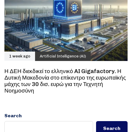
1 week ago
Artificial Intelligence (AI)
Η ΔΕΗ διεκδικεί το ελληνικό AI Gigafactory. Η
Δυτική Μακεδονία στο επίκεντρο της ευρωπαϊκής
μάχης των 30 δισ. ευρώ για την Τεχνητή
Νοημοσύνη
Search
Search