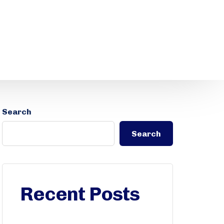
Search
Search
Recent Posts