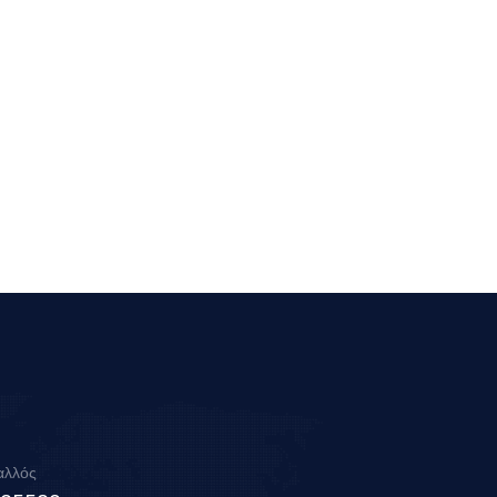
αλλός