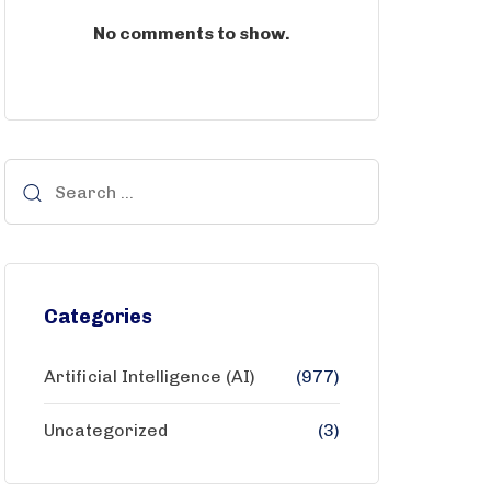
No comments to show.
Categories
Artificial Intelligence (AI)
(977)
Uncategorized
(3)