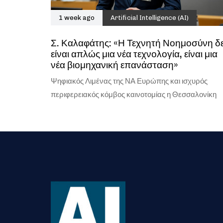
1 week ago
Artificial Intelligence (AI)
Σ. Καλαφάτης: «Η Τεχνητή Νοημοσύνη δ
είναι απλώς μια νέα τεχνολογία, είναι μια
νέα βιομηχανική επανάσταση»
Ψηφιακός Λιμένας της ΝΑ Ευρώπης και ισχυρός
περιφερειακός κόμβος καινοτομίας η Θεσσαλονίκη