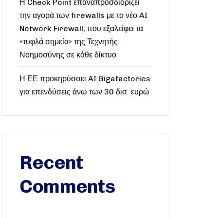
Η Check Point επαναπροσδιορίζει
την αγορά των firewalls με το νέο AI
Network Firewall, που εξαλείφει τα
«τυφλά σημεία» της Τεχνητής
Νοημοσύνης σε κάθε δίκτυο
Η ΕΕ προκηρύσσει AI Gigafactories
για επενδύσεις άνω των 30 δισ. ευρώ
Recent
Comments