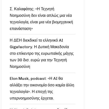
Σ. Καλαφάτης: «Η Τεχνητή
Νοημοσύνη δεν είναι απλώς μια νέα
τεχνολογία, είναι μια νέα βιομηχανική
επανάσταση»
Η ΔΕΗ διεκδικεί το ελληνικό AI
Gigafactory. Η Δυτική Μακεδονία
στο επίκεντρο της ευρωπαϊκής μάχης
των 30 δισ. ευρώ για την Τεχνητή
Νοημοσύνη
Elon Musk, podcast: «Η AI θα
αλλάξει την οικονομία όσο καμία άλλη
τεχνολογία». Η εποχή της
υπερνοημοσύνης έρχεται.