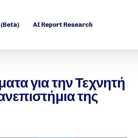
 (Beta)
AI Report Research
ατα για την Τεχνητή
νεπιστήμια της