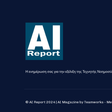
Η ενημέρωση σας για την εξέλιξη της Τεχνητής Νοημοσ
© AI Report 2024 | AI Magazine by Teamworks - M