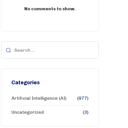
No comments to show.
Categories
Artificial Intelligence (AI)
(977)
Uncategorized
(3)