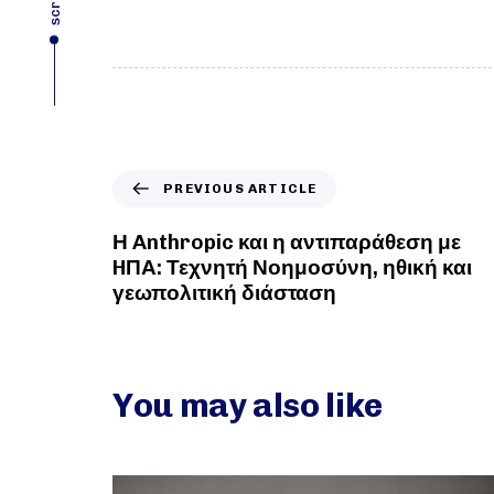
scroll
PREVIOUS ARTICLE
Η Anthropic και η αντιπαράθεση με
HΠΑ: Τεχνητή Νοημοσύνη, ηθική και
γεωπολιτική διάσταση
You may also like