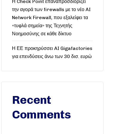
Η Check Point επαναπροσδιορίζει
την αγορά των firewalls με το νέο AI
Network Firewall, που εξαλείφει τα
«τυφλά σημεία» της Τεχνητής
Νοημοσύνης σε κάθε δίκτυο
Η ΕΕ προκηρύσσει AI Gigafactories
για επενδύσεις άνω των 30 δισ. ευρώ
Recent
Comments