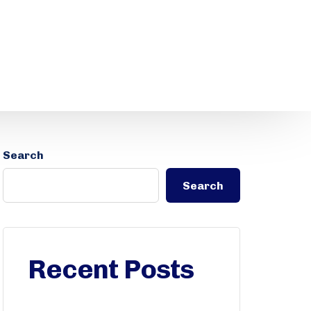
Search
Search
Recent Posts