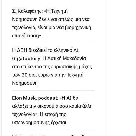
Σ. Καλαφάτης: «Η Τεχνητή
Νοημοσύνη δεν είναι απλώς μια νέα
τεχνολογία, είναι μια νέα βιομηχανική
επανάσταση»
Η ΔΕΗ διεκδικεί το ελληνικό AI
Gigafactory. Η Δυτική Μακεδονία
στο επίκεντρο της ευρωπαϊκής μάχης
των 30 δισ. ευρώ για την Τεχνητή
Νοημοσύνη
Elon Musk, podcast: «Η AI θα
αλλάξει την οικονομία όσο καμία άλλη
τεχνολογία». Η εποχή της
υπερνοημοσύνης έρχεται.