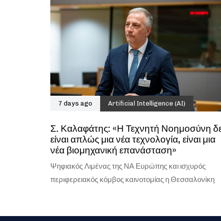
7 days ago
Artificial Intelligence (AI)
Σ. Καλαφάτης: «Η Τεχνητή Νοημοσύνη δ
είναι απλώς μια νέα τεχνολογία, είναι μια
νέα βιομηχανική επανάσταση»
Ψηφιακός Λιμένας της ΝΑ Ευρώπης και ισχυρός
περιφερειακός κόμβος καινοτομίας η Θεσσαλονίκη