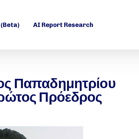
 (Beta)
AI Report Research
ος Παπαδημητρίου
πρώτος Πρόεδρος