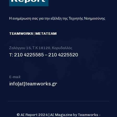
Η ενημέρωση σας για την εξέλιξη της Τεχνητής Νοημοσύνης
TEAMWORKS | METATEAM
Ζαλόγγου 15, Τ.Κ 18120, Κορυδαλλός
Τ: 210 4225585 – 210 4225520
E-mail:
info[at]teamworks.gr
© AI Report 2024 | AI Magazine by Teamworks -