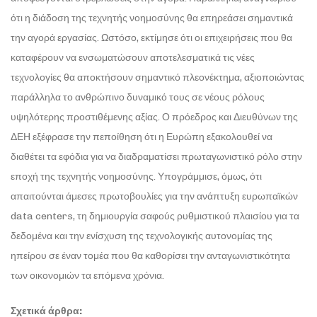
ότι η διάδοση της τεχνητής νοημοσύνης θα επηρεάσει σημαντικά
την αγορά εργασίας. Ωστόσο, εκτίμησε ότι οι επιχειρήσεις που θα
καταφέρουν να ενσωματώσουν αποτελεσματικά τις νέες
τεχνολογίες θα αποκτήσουν σημαντικό πλεονέκτημα, αξιοποιώντας
παράλληλα το ανθρώπινο δυναμικό τους σε νέους ρόλους
υψηλότερης προστιθέμενης αξίας. Ο πρόεδρος και Διευθύνων της
ΔΕΗ εξέφρασε την πεποίθηση ότι η Ευρώπη εξακολουθεί να
διαθέτει τα εφόδια για να διαδραματίσει πρωταγωνιστικό ρόλο στην
εποχή της τεχνητής νοημοσύνης. Υπογράμμισε, όμως, ότι
απαιτούνται άμεσες πρωτοβουλίες για την ανάπτυξη ευρωπαϊκών
data centers, τη δημιουργία σαφούς ρυθμιστικού πλαισίου για τα
δεδομένα και την ενίσχυση της τεχνολογικής αυτονομίας της
ηπείρου σε έναν τομέα που θα καθορίσει την ανταγωνιστικότητα
των οικονομιών τα επόμενα χρόνια.
Σχετικά άρθρα: