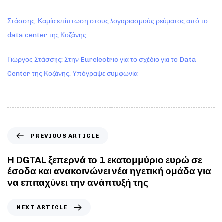
Στάσσης: Καμία επίπτωση στους λογαριασμούς ρεύματος από το
data center της Κοζάνης
Γιώργος Στάσσης: Στην Eurelectric για το σχέδιο για το Data
Center της Κοζάνης. Υπόγραψε συμφωνία
PREVIOUS ARTICLE
Η DGTAL ξεπερνά το 1 εκατομμύριο ευρώ σε
έσοδα και ανακοινώνει νέα ηγετική ομάδα για
να επιταχύνει την ανάπτυξή της
NEXT ARTICLE