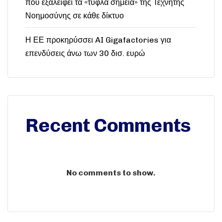
που εξαλείφει τα «τυφλά σημεία» της Τεχνητής
Νοημοσύνης σε κάθε δίκτυο
Η ΕΕ προκηρύσσει AI Gigafactories για
επενδύσεις άνω των 30 δισ. ευρώ
Recent Comments
No comments to show.