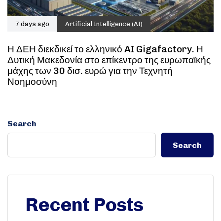
7 days ago
Artificial Intelligence (AI)
Η ΔΕΗ διεκδικεί το ελληνικό AI Gigafactory. Η
Δυτική Μακεδονία στο επίκεντρο της ευρωπαϊκής
μάχης των 30 δισ. ευρώ για την Τεχνητή
Νοημοσύνη
Search
Search
Recent Posts