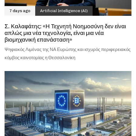
7 days ago
Artificial Intelligence (AI)
Σ. Καλαφάτης: «Η Τεχνητή Νοημοσύνη δεν είναι
απλώς μια νέα τεχνολογία, είναι μια νέα
βιομηχανική επανάσταση»
Ψηφιακός Λιμένας της ΝΑ Ευρώπης και ισχυρός περιφερειακός
κόμβος καινοτομίας η Θεσσαλονίκη