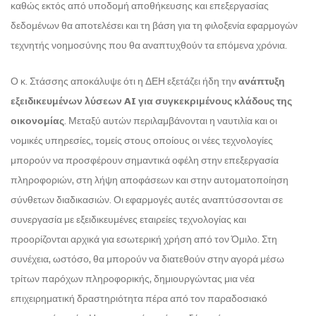
καθώς εκτός από υποδομή αποθήκευσης και επεξεργασίας
δεδομένων θα αποτελέσει και τη βάση για τη φιλοξενία εφαρμογών
τεχνητής νοημοσύνης που θα αναπτυχθούν τα επόμενα χρόνια.
Ο κ. Στάσσης αποκάλυψε ότι η ΔΕΗ εξετάζει ήδη την
ανάπτυξη
εξειδικευμένων λύσεων AI για συγκεκριμένους κλάδους της
οικονομίας
. Μεταξύ αυτών περιλαμβάνονται η ναυτιλία και οι
νομικές υπηρεσίες, τομείς στους οποίους οι νέες τεχνολογίες
μπορούν να προσφέρουν σημαντικά οφέλη στην επεξεργασία
πληροφοριών, στη λήψη αποφάσεων και στην αυτοματοποίηση
σύνθετων διαδικασιών. Οι εφαρμογές αυτές αναπτύσσονται σε
συνεργασία με εξειδικευμένες εταιρείες τεχνολογίας και
προορίζονται αρχικά για εσωτερική χρήση από τον Όμιλο. Στη
συνέχεια, ωστόσο, θα μπορούν να διατεθούν στην αγορά μέσω
τρίτων παρόχων πληροφορικής, δημιουργώντας μια νέα
επιχειρηματική δραστηριότητα πέρα από τον παραδοσιακό