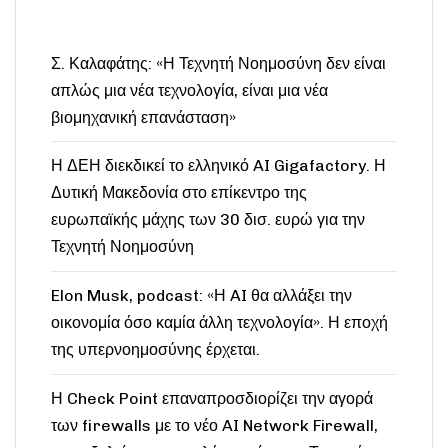
Σ. Καλαφάτης: «Η Τεχνητή Νοημοσύνη δεν είναι
απλώς μια νέα τεχνολογία, είναι μια νέα
βιομηχανική επανάσταση»
Η ΔΕΗ διεκδικεί το ελληνικό AI Gigafactory. Η
Δυτική Μακεδονία στο επίκεντρο της
ευρωπαϊκής μάχης των 30 δισ. ευρώ για την
Τεχνητή Νοημοσύνη
Elon Musk, podcast: «Η AI θα αλλάξει την
οικονομία όσο καμία άλλη τεχνολογία». Η εποχή
της υπερνοημοσύνης έρχεται.
Η Check Point επαναπροσδιορίζει την αγορά
των firewalls με το νέο AI Network Firewall,