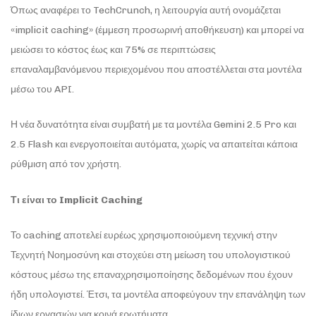
Όπως αναφέρει το TechCrunch, η λειτουργία αυτή ονομάζεται
«implicit caching» (έμμεση προσωρινή αποθήκευση) και μπορεί να
μειώσει το κόστος έως και 75% σε περιπτώσεις
επαναλαμβανόμενου περιεχομένου που αποστέλλεται στα μοντέλα
μέσω του API.
Η νέα δυνατότητα είναι συμβατή με τα μοντέλα Gemini 2.5 Pro και
2.5 Flash και ενεργοποιείται αυτόματα, χωρίς να απαιτείται κάποια
ρύθμιση από τον χρήστη.
Τι είναι το Implicit Caching
Το caching αποτελεί ευρέως χρησιμοποιούμενη τεχνική στην
Τεχνητή Νοημοσύνη και στοχεύει στη μείωση του υπολογιστικού
κόστους μέσω της επαναχρησιμοποίησης δεδομένων που έχουν
ήδη υπολογιστεί. Έτσι, τα μοντέλα αποφεύγουν την επανάληψη των
ίδιων εργασιών για κοινά ερωτήματα.