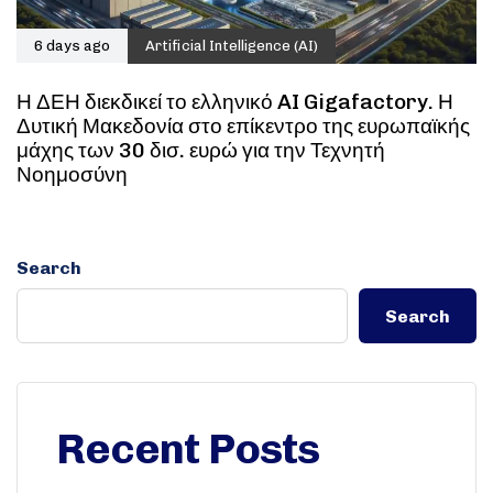
6 days ago
Artificial Intelligence (AI)
Η ΔΕΗ διεκδικεί το ελληνικό AI Gigafactory. Η
Δυτική Μακεδονία στο επίκεντρο της ευρωπαϊκής
μάχης των 30 δισ. ευρώ για την Τεχνητή
Νοημοσύνη
Search
Search
Recent Posts