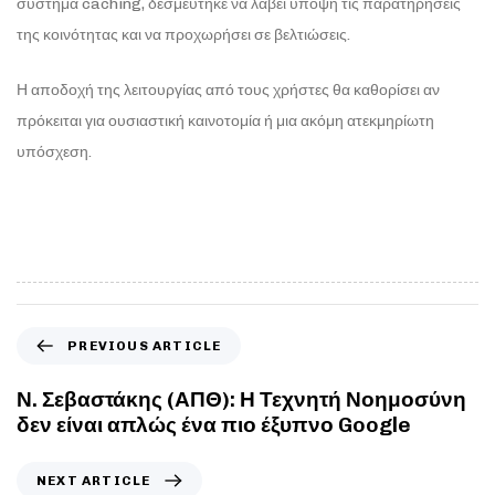
σύστημα caching, δεσμεύτηκε να λάβει υπόψη τις παρατηρήσεις
της κοινότητας και να προχωρήσει σε βελτιώσεις.
Η αποδοχή της λειτουργίας από τους χρήστες θα καθορίσει αν
πρόκειται για ουσιαστική καινοτομία ή μια ακόμη ατεκμηρίωτη
υπόσχεση.
PREVIOUS ARTICLE
Ν. Σεβαστάκης (ΑΠΘ): Η Τεχνητή Νοημοσύνη
δεν είναι απλώς ένα πιο έξυπνο Google
NEXT ARTICLE