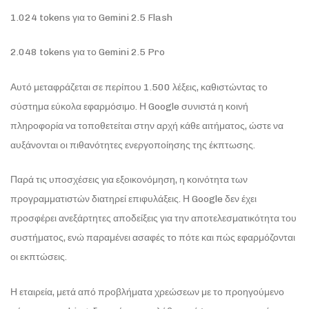
1.024 tokens για το Gemini 2.5 Flash
2.048 tokens για το Gemini 2.5 Pro
Αυτό μεταφράζεται σε περίπου 1.500 λέξεις, καθιστώντας το
σύστημα εύκολα εφαρμόσιμο. Η Google συνιστά η κοινή
πληροφορία να τοποθετείται στην αρχή κάθε αιτήματος, ώστε να
αυξάνονται οι πιθανότητες ενεργοποίησης της έκπτωσης.
Παρά τις υποσχέσεις για εξοικονόμηση, η κοινότητα των
προγραμματιστών διατηρεί επιφυλάξεις. Η Google δεν έχει
προσφέρει ανεξάρτητες αποδείξεις για την αποτελεσματικότητα του
συστήματος, ενώ παραμένει ασαφές το πότε και πώς εφαρμόζονται
οι εκπτώσεις.
Η εταιρεία, μετά από προβλήματα χρεώσεων με το προηγούμενο