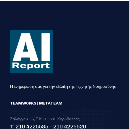
Η ενημέρωση σας για την εξέλιξη της Τεχνητής Νοημοσύνης
TEAMWORKS | METATEAM
Ζαλόγγου 15, Τ.Κ 18120, Κορυδαλλός
Τ: 210 4225585 – 210 4225520