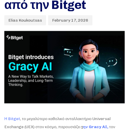
από την Bitget
Elias Koukoutsas
February 17, 2026
Η Bitget
, το μεγαλύτερο καθολικό ανταλλακτήριο Universal
Exchange (UEX) στον κόσμο, παρουσιάζει
τ
ην Gracy AI,
τον