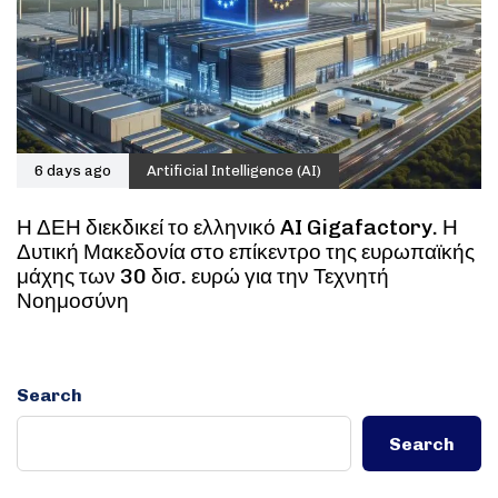
6 days ago
Artificial Intelligence (AI)
Η ΔΕΗ διεκδικεί το ελληνικό AI Gigafactory. Η
Δυτική Μακεδονία στο επίκεντρο της ευρωπαϊκής
μάχης των 30 δισ. ευρώ για την Τεχνητή
Νοημοσύνη
Search
Search