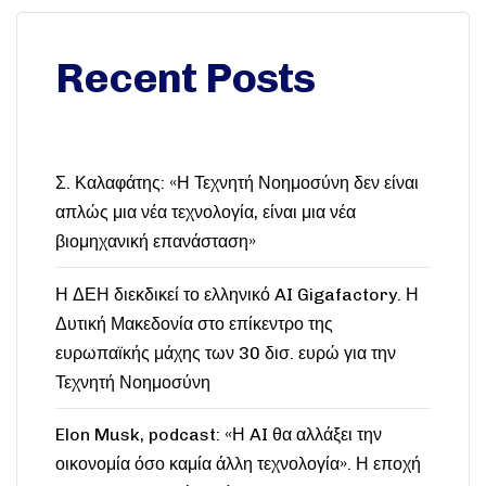
Recent Posts
Σ. Καλαφάτης: «Η Τεχνητή Νοημοσύνη δεν είναι
απλώς μια νέα τεχνολογία, είναι μια νέα
βιομηχανική επανάσταση»
Η ΔΕΗ διεκδικεί το ελληνικό AI Gigafactory. Η
Δυτική Μακεδονία στο επίκεντρο της
ευρωπαϊκής μάχης των 30 δισ. ευρώ για την
Τεχνητή Νοημοσύνη
Elon Musk, podcast: «Η AI θα αλλάξει την
οικονομία όσο καμία άλλη τεχνολογία». Η εποχή