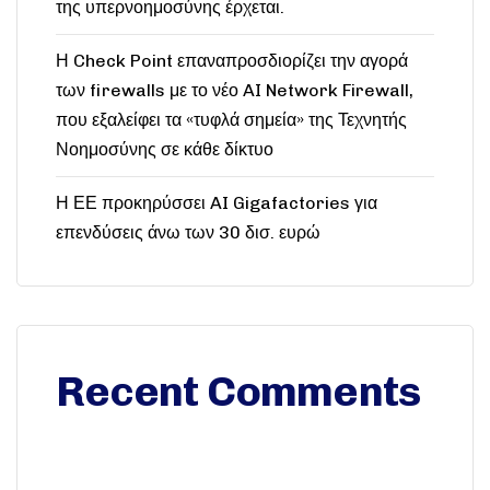
της υπερνοημοσύνης έρχεται.
Η Check Point επαναπροσδιορίζει την αγορά
των firewalls με το νέο AI Network Firewall,
που εξαλείφει τα «τυφλά σημεία» της Τεχνητής
Νοημοσύνης σε κάθε δίκτυο
Η ΕΕ προκηρύσσει AI Gigafactories για
επενδύσεις άνω των 30 δισ. ευρώ
Recent Comments