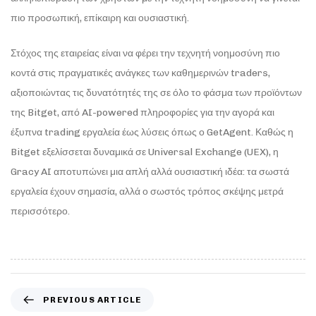
πιο προσωπική, επίκαιρη και ουσιαστική.
Στόχος της εταιρείας είναι να φέρει την τεχνητή νοημοσύνη πιο
κοντά στις πραγματικές ανάγκες των καθημερινών traders,
αξιοποιώντας τις δυνατότητές της σε όλο το φάσμα των προϊόντων
της Bitget, από AI-powered πληροφορίες για την αγορά και
έξυπνα trading εργαλεία έως λύσεις όπως ο GetAgent. Καθώς η
Bitget εξελίσσεται δυναμικά σε Universal Exchange (UEX), η
Gracy AI αποτυπώνει μια απλή αλλά ουσιαστική ιδέα: τα σωστά
εργαλεία έχουν σημασία, αλλά ο σωστός τρόπος σκέψης μετρά
περισσότερο.
PREVIOUS ARTICLE