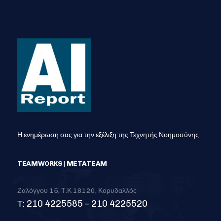
Η ενημέρωση σας για την εξέλιξη της Τεχνητής Νοημοσύνης
TEAMWORKS | METATEAM
Ζαλόγγου 15, Τ.Κ 18120, Κορυδαλλός
Τ: 210 4225585 – 210 4225520