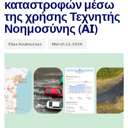
καταστροφών μέσω
της χρήσης Τεχνητής
Νοημοσύνης (AI)
Elias Koukoutsas
March 13, 2026