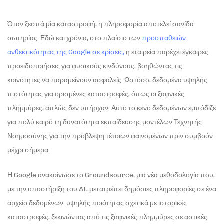
Όταν ξεσπά μία καταστροφή, η πληροφορία αποτελεί σανίδα
σωτηρίας. Εδώ και χρόνια, στο πλαίσιο των
προσπαθειών
ανθεκτικότητας της Google σε κρίσεις,
η εταιρεία παρέχει έγκαιρες
προειδοποιήσεις για φυσικούς κινδύνους, βοηθώντας τις
κοινότητες να παραμείνουν ασφαλείς. Ωστόσο, δεδομένα υψηλής
πιστότητας για ορισμένες καταστροφές, όπως οι ξαφνικές
πλημμύρες, απλώς δεν υπήρχαν. Αυτό το κενό δεδομένων εμπόδιζε
για πολύ καιρό τη δυνατότητα εκπαίδευσης μοντέλων Τεχνητής
Νοημοσύνης για την πρόβλεψη τέτοιων φαινομένων πριν συμβούν
μέχρι σήμερα.
Η Google ανακοίνωσε το Groundsource, μια νέα μεθοδολογία που,
με την υποστήριξη του AI, μετατρέπει δημόσιες πληροφορίες σε ένα
αρχείο δεδομένων υψηλής ποιότητας σχετικά με ιστορικές
καταστροφές, ξεκινώντας από τις ξαφνικές πλημμύρες σε αστικές