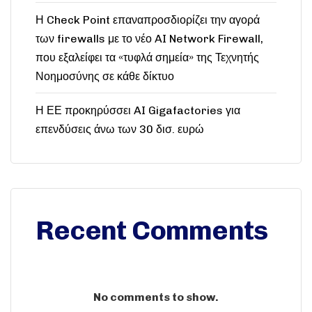
Η Check Point επαναπροσδιορίζει την αγορά
των firewalls με το νέο AI Network Firewall,
που εξαλείφει τα «τυφλά σημεία» της Τεχνητής
Νοημοσύνης σε κάθε δίκτυο
Η ΕΕ προκηρύσσει AI Gigafactories για
επενδύσεις άνω των 30 δισ. ευρώ
Recent Comments
No comments to show.