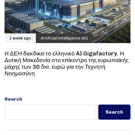
1 week ago
Artificial Intelligence (AI)
Η ΔΕΗ διεκδικεί το ελληνικό AI Gigafactory. Η
Δυτική Μακεδονία στο επίκεντρο της ευρωπαϊκής
μάχης των 30 δισ. ευρώ για την Τεχνητή
Νοημοσύνη
Search
Search