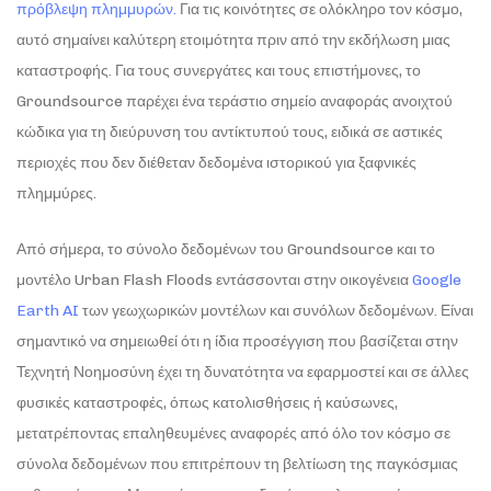
πρόβλεψη πλημμυρών.
Για τις κοινότητες σε ολόκληρο τον κόσμο,
αυτό σημαίνει καλύτερη ετοιμότητα πριν από την εκδήλωση μιας
καταστροφής. Για τους συνεργάτες και τους επιστήμονες, το
Groundsource παρέχει ένα τεράστιο σημείο αναφοράς ανοιχτού
κώδικα για τη διεύρυνση του αντίκτυπού τους, ειδικά σε αστικές
περιοχές που δεν διέθεταν δεδομένα ιστορικού για ξαφνικές
πλημμύρες.
Από σήμερα, το σύνολο δεδομένων του Groundsource και το
μοντέλο Urban Flash Floods εντάσσονται στην οικογένεια
Google
Earth AI
των γεωχωρικών μοντέλων και συνόλων δεδομένων. Είναι
σημαντικό να σημειωθεί ότι η ίδια προσέγγιση που βασίζεται στην
Τεχνητή Νοημοσύνη έχει τη δυνατότητα να εφαρμοστεί και σε άλλες
φυσικές καταστροφές, όπως κατολισθήσεις ή καύσωνες,
μετατρέποντας επαληθευμένες αναφορές από όλο τον κόσμο σε
σύνολα δεδομένων που επιτρέπουν τη βελτίωση της παγκόσμιας