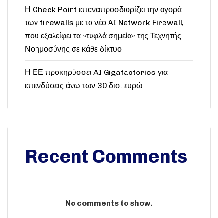
Η Check Point επαναπροσδιορίζει την αγορά
των firewalls με το νέο AI Network Firewall,
που εξαλείφει τα «τυφλά σημεία» της Τεχνητής
Νοημοσύνης σε κάθε δίκτυο
Η ΕΕ προκηρύσσει AI Gigafactories για
επενδύσεις άνω των 30 δισ. ευρώ
Recent Comments
No comments to show.