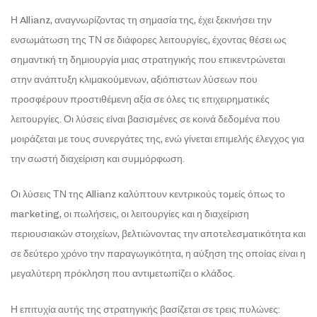
Η Allianz, αναγνωρίζοντας τη σημασία της, έχει ξεκινήσει την
ενσωμάτωση της ΤΝ σε διάφορες λειτουργίες, έχοντας θέσει ως
σημαντική τη δημιουργία μιας στρατηγικής που επικεντρώνεται
στην ανάπτυξη κλιμακούμενων, αξιόπιστων λύσεων που
προσφέρουν προστιθέμενη αξία σε όλες τις επιχειρηματικές
λειτουργίες. Οι λύσεις είναι βασισμένες σε κοινά δεδομένα που
μοιράζεται με τους συνεργάτες της, ενώ γίνεται επιμελής έλεγχος για
την σωστή διαχείριση και συμμόρφωση.
Οι λύσεις ΤΝ της Allianz καλύπτουν κεντρικούς τομείς όπως το
marketing, οι πωλήσεις, οι λειτουργίες και η διαχείριση
περιουσιακών στοιχείων, βελτιώνοντας την αποτελεσματικότητα και
σε δεύτερο χρόνο την παραγωγικότητα, η αύξηση της οποίας είναι η
μεγαλύτερη πρόκληση που αντιμετωπίζει ο κλάδος.
Η επιτυχία αυτής της στρατηγικής βασίζεται σε τρεις πυλώνες: