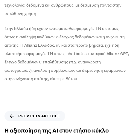
τεχνολογία, δεδομένα και ανθρώπους, με δέσμευση πάντα στην
υπεύθυνη χρήση.
Στην Ελλάδα ήδη έχουν ενσωματωθεί εφαρμογές ΤΝ σε τομείς
όπως η ανάληψη κινδύνων, ο έλεγχος δεδομένων και η ανίχνευση
απάτης: Η Allianz Ελλάδος, αν και στα πρώτα βήματα, έχει ήδη
υλοποιήσει εφαρμογές ΤΝ όπως: chatbots, εσωτερικό Allianz GPT,
έλεγχο δεδομένων & επαλήθευσης (π.χ. αναγνώριση
φωτογραφιών), ανάλυση συμβολαίων, και διερεύνηση εφαρμογών
στην ανίχνευση απάτης, είπε η κ. Βήτου.
PREVIOUS ARTICLE
Η αξιοποίηση της ΑΙ στον ετήσιο κύκλο