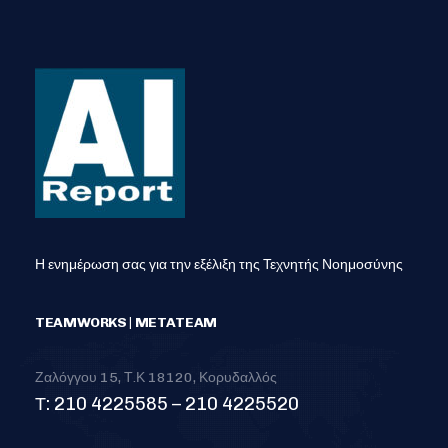
Η ενημέρωση σας για την εξέλιξη της Τεχνητής Νοημοσύνης
TEAMWORKS | METATEAM
Ζαλόγγου 15, Τ.Κ 18120, Κορυδαλλός
Τ: 210 4225585 – 210 4225520