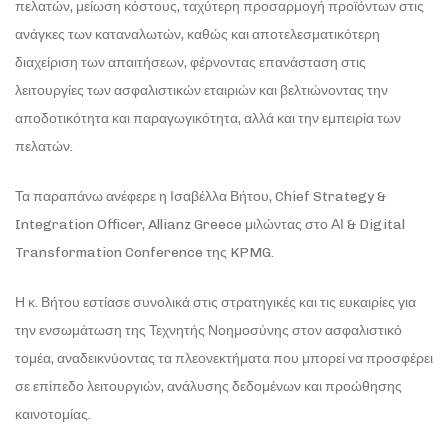
πελατών, μείωση κόστους, ταχύτερη προσαρμογή προϊόντων στις
ανάγκες των καταναλωτών, καθώς και αποτελεσματικότερη
διαχείριση των απαιτήσεων, φέρνοντας επανάσταση στις
λειτουργίες των ασφαλιστικών εταιριών και βελτιώνοντας την
αποδοτικότητα και παραγωγικότητα, αλλά και την εμπειρία των
πελατών.
Τα παραπάνω ανέφερε η Ισαβέλλα Βήτου, Chief Strategy &
Integration Officer, Allianz Greece μιλώντας στο ΑΙ & Digital
Transformation Conference της KPMG.
Η κ. Βήτου εστίασε συνολικά στις στρατηγικές και τις ευκαιρίες για
την ενσωμάτωση της Τεχνητής Νοημοσύνης στον ασφαλιστικό
τομέα, αναδεικνύοντας τα πλεονεκτήματα που μπορεί να προσφέρει
σε επίπεδο λειτουργιών, ανάλυσης δεδομένων και προώθησης
καινοτομίας.