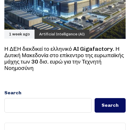
1 week ago
Artificial Intelligence (AI)
Η ΔΕΗ διεκδικεί το ελληνικό AI Gigafactory. Η
Δυτική Μακεδονία στο επίκεντρο της ευρωπαϊκής
μάχης των 30 δισ. ευρώ για την Τεχνητή
Νοημοσύνη
Search
Search