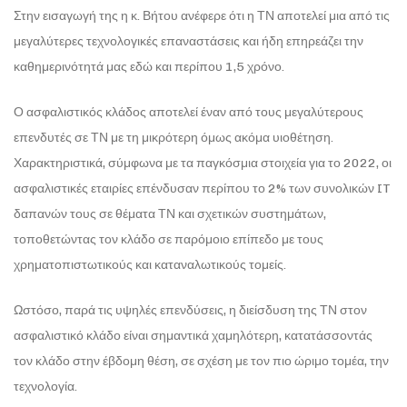
Στην εισαγωγή της η κ. Βήτου ανέφερε ότι η ΤΝ αποτελεί μια από τις
μεγαλύτερες τεχνολογικές επαναστάσεις και ήδη επηρεάζει την
καθημερινότητά μας εδώ και περίπου 1,5 χρόνο.
Ο ασφαλιστικός κλάδος αποτελεί έναν από τους μεγαλύτερους
επενδυτές σε ΤΝ με τη μικρότερη όμως ακόμα υιοθέτηση.
Χαρακτηριστικά, σύμφωνα με τα παγκόσμια στοιχεία για το 2022, οι
ασφαλιστικές εταιρίες επένδυσαν περίπου το 2% των συνολικών IT
δαπανών τους σε θέματα ΤΝ και σχετικών συστημάτων,
τοποθετώντας τον κλάδο σε παρόμοιο επίπεδο με τους
χρηματοπιστωτικούς και καταναλωτικούς τομείς.
Ωστόσο, παρά τις υψηλές επενδύσεις, η διείσδυση της ΤΝ στον
ασφαλιστικό κλάδο είναι σημαντικά χαμηλότερη, κατατάσσοντάς
τον κλάδο στην έβδομη θέση, σε σχέση με τον πιο ώριμο τομέα, την
τεχνολογία.