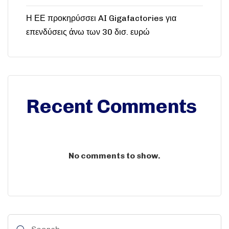
Η ΕΕ προκηρύσσει AI Gigafactories για
επενδύσεις άνω των 30 δισ. ευρώ
Recent Comments
No comments to show.