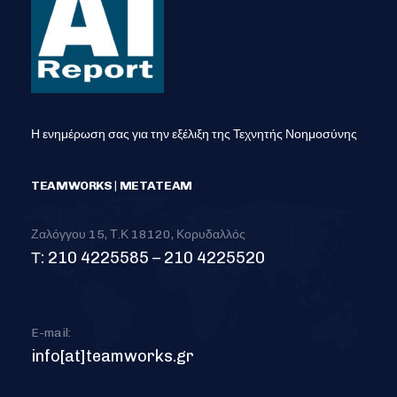
Η ενημέρωση σας για την εξέλιξη της Τεχνητής Νοημοσύνης
TEAMWORKS | METATEAM
Ζαλόγγου 15, Τ.Κ 18120, Κορυδαλλός
Τ: 210 4225585 – 210 4225520
E-mail:
info[at]teamworks.gr