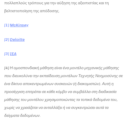
πολλαπλούς τρόπους για την αύξηση της αξιοπιστίας και τη
βελτιστοποίηση της απόδοσης.
[1]
McKinsey
[2]
Deloitte
[3]
IEA
[4] Η ομοσπονδιακή μάθηση είναι ένα μοντέλο μηχανικής μάθησης
που διευκολύνει την εκπαίδευση μοντέλων Τεχνητής Νοημοσύνης σε
ένα δίκτυο αποκεντρωμένων συσκευών (ή διακομιστών). Αυτή η
προσέγγιση επιτρέπει σε κάθε κόμβο να συμβάλλει στη διαδικασία
μάθησης του μοντέλου χρησιμοποιώντας τα τοπικά δεδομένα του,
χωρίς να χρειάζεται να ανταλλάξει ή να συγκεντρώσει αυτά τα
δείγματα δεδομένων.