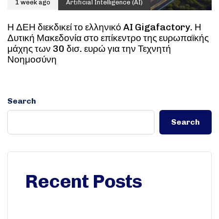
1 week ago
Artificial Intelligence (AI)
Η ΔΕΗ διεκδικεί το ελληνικό AI Gigafactory. Η
Δυτική Μακεδονία στο επίκεντρο της ευρωπαϊκής
μάχης των 30 δισ. ευρώ για την Τεχνητή
Νοημοσύνη
Search
Search
Recent Posts