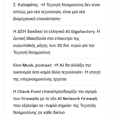
Σ. Καλαφάτης: «Η Τεχνητή Νοημοσύνη δεν είναι
απλώς μια νέα τεχνολογία, είναι μια νέα
βιομηχανική επανάσταση»
Η ΔΕΗ διεκδικεί το ελληνικό AI Gigafactory. Η
Δυτική Μακεδονία στο επίκεντρο της
ευρωπαϊκής μάχης των 30 δισ. ευρώ για την
Τεχνητή Νοημοσύνη
Elon Musk, podcast: «Η AI θα αλλάξει την
οικονομία όσο καμία άλλη τεχνολογία». Η εποχή
της υπερνοημοσύνης έρχεται.
Η Check Point επαναπροσδιορίζει την αγορά
των firewalls με το νέο AI Network Firewall,
που εξαλείφει τα «τυφλά σημεία» της Τεχνητής
Νοημοσύνης σε κάθε δίκτυο