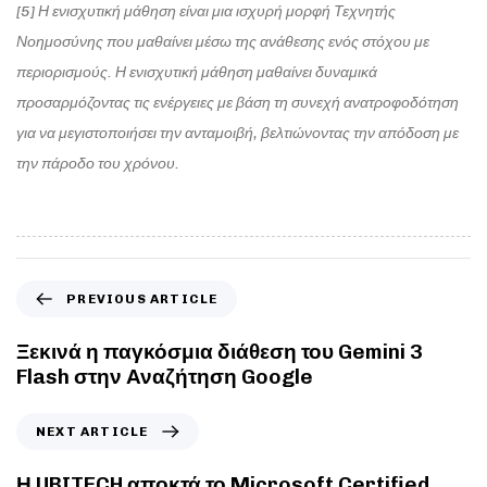
[5] Η ενισχυτική μάθηση είναι μια ισχυρή μορφή Τεχνητής
Νοημοσύνης που μαθαίνει μέσω της ανάθεσης ενός στόχου με
περιορισμούς. Η ενισχυτική μάθηση μαθαίνει δυναμικά
προσαρμόζοντας τις ενέργειες με βάση τη συνεχή ανατροφοδότηση
για να μεγιστοποιήσει την ανταμοιβή, βελτιώνοντας την απόδοση με
την πάροδο του χρόνου.
PREVIOUS ARTICLE
Ξεκινά η παγκόσμια διάθεση του Gemini 3
Flash στην Αναζήτηση Google
NEXT ARTICLE
Η UBITECH αποκτά το Microsoft Certified