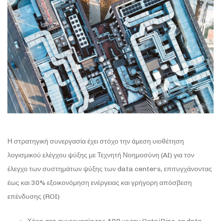
Η στρατηγική συνεργασία έχει στόχο την άμεση υιοθέτηση
λογισμικού ελέγχου ψύξης με Τεχνητή Νοημοσύνη (AI) για τον
έλεγχο των συστημάτων ψύξης των data centers, επιτυγχάνοντας
έως και 30% εξοικονόμηση ενέργειας και γρήγορη απόσβεση
επένδυσης (ROI)