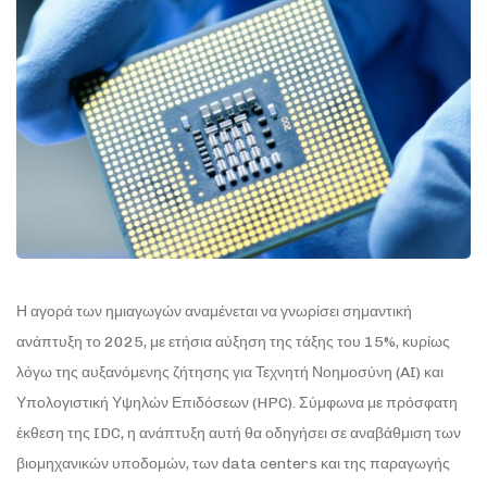
Η αγορά των ημιαγωγών αναμένεται να γνωρίσει σημαντική
ανάπτυξη το 2025, με ετήσια αύξηση της τάξης του 15%, κυρίως
λόγω της αυξανόμενης ζήτησης για Τεχνητή Νοημοσύνη (AI) και
Υπολογιστική Υψηλών Επιδόσεων (HPC). Σύμφωνα με πρόσφατη
έκθεση της IDC, η ανάπτυξη αυτή θα οδηγήσει σε αναβάθμιση των
βιομηχανικών υποδομών, των data centers και της παραγωγής