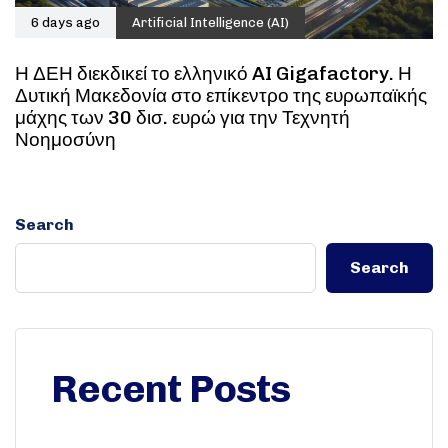
6 days ago
Artificial Intelligence (AI)
Η ΔΕΗ διεκδικεί το ελληνικό AI Gigafactory. Η
Δυτική Μακεδονία στο επίκεντρο της ευρωπαϊκής
μάχης των 30 δισ. ευρώ για την Τεχνητή
Νοημοσύνη
Search
Search
Recent Posts