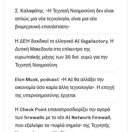
Σ. Καλαφάτης: «Η Τεχνητή Νοημοσύνη δεν είναι
απλώς μια νέα τεχνολογία, είναι μια νέα
βιομηχανική επανάσταση»
Η ΔΕΗ διεκδικεί το ελληνικό AI Gigafactory. Η
Δυτική Μακεδονία στο επίκεντρο της
ευρωπαϊκής μάχης των 30 δισ. ευρώ για την
Τεχνητή Νοημοσύνη
Elon Musk, podcast: «Η AI θα αλλάξει την
οικονομία όσο καμία άλλη τεχνολογία». Η εποχή
της υπερνοημοσύνης έρχεται.
Η Check Point επαναπροσδιορίζει την αγορά
των firewalls με το νέο AI Network Firewall,
που εξαλείφει τα «τυφλά σημεία» της Τεχνητής