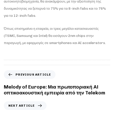
αυτοκινητοβιομηχανία, θα ανακάμψουν, με την αξιοποίηση της
δυναμικότητας να ξεπερνά το 75% για τα 8-inch fabs και το 76%
για τα 12-inch fabs.
Όπως επισημαίνει η εταιρεία, οι τρεις μεγάλοι κατασκευαστές
(TSMC, Samsung και Intel) θα εισάγουν 2nm chips στην
παραγωγή, με εφαρμογές σε smartphones και AI accelerators.
PREVIOUS ARTICLE
Melody of Europe: Μια πρωτοποριακή ΑΙ
οπτικοακουστική εμπειρία από την Telekom
NEXT ARTICLE