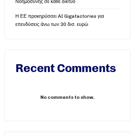
Νοημοσύνης σε κάθε δίκτυο
Η ΕΕ προκηρύσσει AI Gigafactories για
επενδύσεις άνω των 30 δισ. ευρώ
Recent Comments
No comments to show.