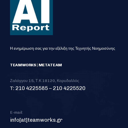
Η ενημέρωση σας για την εξέλιξη της Τεχνητής Νοημοσύνης
TEAMWORKS | METATEAM
Ζαλόγγου 15, Τ.Κ 18120, Κορυδαλλός
Τ: 210 4225585 – 210 4225520
E-mail:
info[at]teamworks.gr