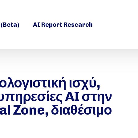
 (Beta)
AI Report Research
ολογιστική ισχύ,
υπηρεσίες AI στην
al Zone, διαθέσιμο