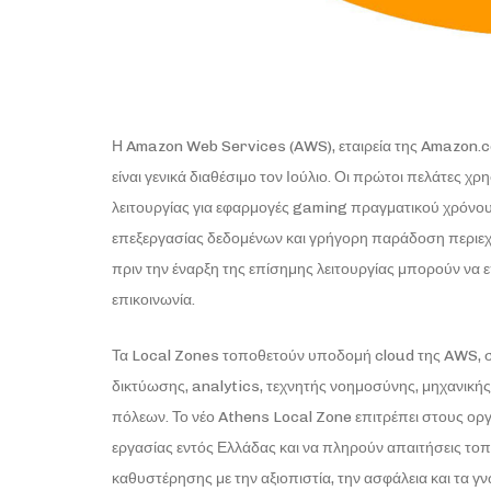
Η Amazon Web Services (AWS), εταιρεία της Amazon.co
είναι γενικά διαθέσιμο τον Ιούλιο. Οι πρώτοι πελάτες 
λειτουργίας για εφαρμογές gaming πραγματικού χρόνο
επεξεργασίας δεδομένων και γρήγορη παράδοση περιε
πριν την έναρξη της επίσημης λειτουργίας μπορούν να 
επικοινωνία.
Τα Local Zones τοποθετούν υποδομή cloud της AWS, 
δικτύωσης, analytics, τεχνητής νοημοσύνης, μηχανική
πόλεων. Το νέο Athens Local Zone επιτρέπει στους ορ
εργασίας εντός Ελλάδας και να πληρούν απαιτήσεις τ
καθυστέρησης με την αξιοπιστία, την ασφάλεια και τα 