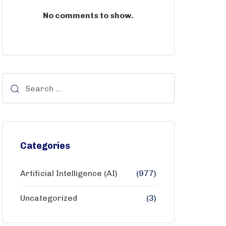
No comments to show.
Categories
Artificial Intelligence (AI)
(977)
Uncategorized
(3)