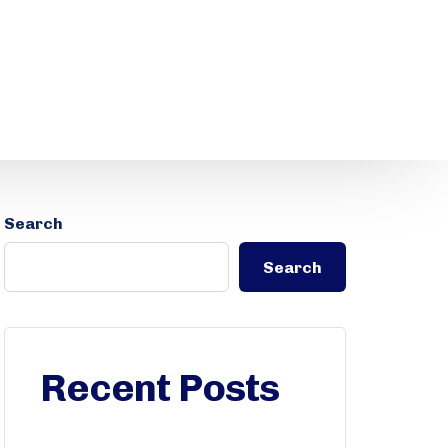
Search
Search
Recent Posts