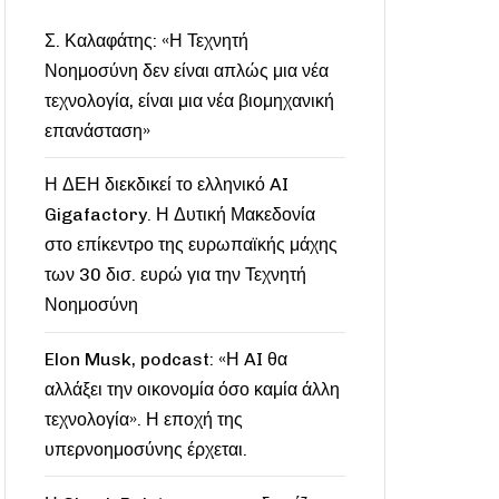
Σ. Καλαφάτης: «Η Τεχνητή
Νοημοσύνη δεν είναι απλώς μια νέα
τεχνολογία, είναι μια νέα βιομηχανική
επανάσταση»
Η ΔΕΗ διεκδικεί το ελληνικό AI
Gigafactory. Η Δυτική Μακεδονία
στο επίκεντρο της ευρωπαϊκής μάχης
των 30 δισ. ευρώ για την Τεχνητή
Νοημοσύνη
Elon Musk, podcast: «Η AI θα
αλλάξει την οικονομία όσο καμία άλλη
τεχνολογία». Η εποχή της
υπερνοημοσύνης έρχεται.