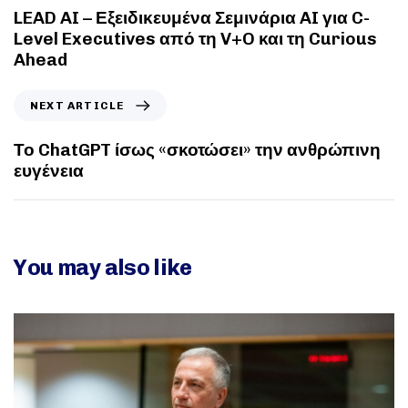
LEAD AI – Εξειδικευμένα Σεμινάρια AI για C-
Level Executives από τη V+O και τη Curious
Ahead
NEXT ARTICLE
Το ChatGPT ίσως «σκοτώσει» την ανθρώπινη
ευγένεια
You may also like