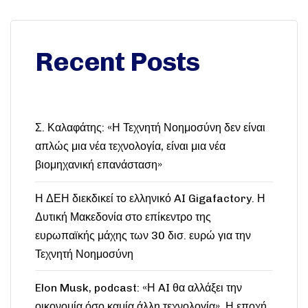
Recent Posts
Σ. Καλαφάτης: «Η Τεχνητή Νοημοσύνη δεν είναι
απλώς μια νέα τεχνολογία, είναι μια νέα
βιομηχανική επανάσταση»
Η ΔΕΗ διεκδικεί το ελληνικό AI Gigafactory. Η
Δυτική Μακεδονία στο επίκεντρο της
ευρωπαϊκής μάχης των 30 δισ. ευρώ για την
Τεχνητή Νοημοσύνη
Elon Musk, podcast: «Η AI θα αλλάξει την
οικονομία όσο καμία άλλη τεχνολογία». Η εποχή