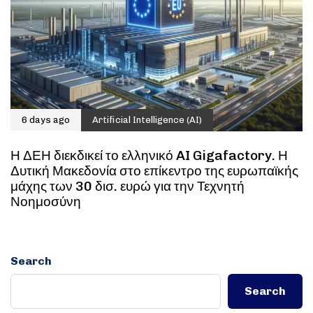
6 days ago
Artificial Intelligence (AI)
Η ΔΕΗ διεκδικεί το ελληνικό AI Gigafactory. Η
Δυτική Μακεδονία στο επίκεντρο της ευρωπαϊκής
μάχης των 30 δισ. ευρώ για την Τεχνητή
Νοημοσύνη
Search
Search