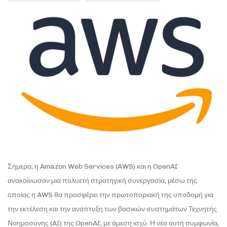
Σήμερα, η Amazon Web Services (AWS) και η OpenAI
ανακοίνωσαν μια πολυετή στρατηγική συνεργασία, μέσω της
οποίας η AWS θα προσφέρει την πρωτοποριακή της υποδομή για
την εκτέλεση και την ανάπτυξη των βασικών συστημάτων Τεχνητής
Νοημοσύνης (AI) της OpenAI, με άμεση ισχύ. Η νέα αυτή συμφωνία,