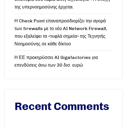
της υπερνοημοσύνης έρχεται.
Η Check Point επαναπροσδιορίζει την αγορά
των firewalls με το νέο AI Network Firewall,
που εξαλείφει τα «τυφλά σημεία» της Τεχνητής
Νοημοσύνης σε κάθε δίκτυο
Η ΕΕ προκηρύσσει AI Gigafactories για
επενδύσεις άνω των 30 δισ. ευρώ
Recent Comments