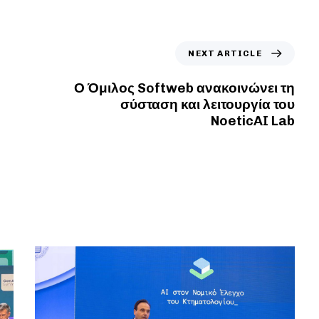
NEXT ARTICLE
Ο Όμιλος Softweb ανακοινώνει τη
σύσταση και λειτουργία του
NoeticAI Lab