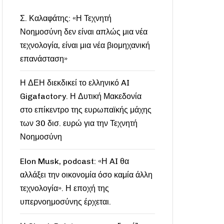
Σ. Καλαφάτης: «Η Τεχνητή
Νοημοσύνη δεν είναι απλώς μια νέα
τεχνολογία, είναι μια νέα βιομηχανική
επανάσταση»
Η ΔΕΗ διεκδικεί το ελληνικό AI
Gigafactory. Η Δυτική Μακεδονία
στο επίκεντρο της ευρωπαϊκής μάχης
των 30 δισ. ευρώ για την Τεχνητή
Νοημοσύνη
Elon Musk, podcast: «Η AI θα
αλλάξει την οικονομία όσο καμία άλλη
τεχνολογία». Η εποχή της
υπερνοημοσύνης έρχεται.