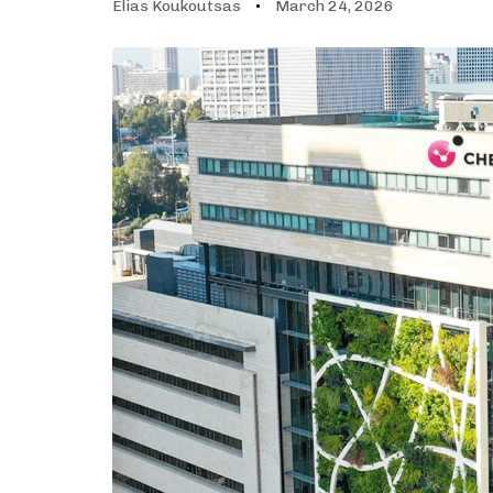
Elias Koukoutsas
March 24, 2026