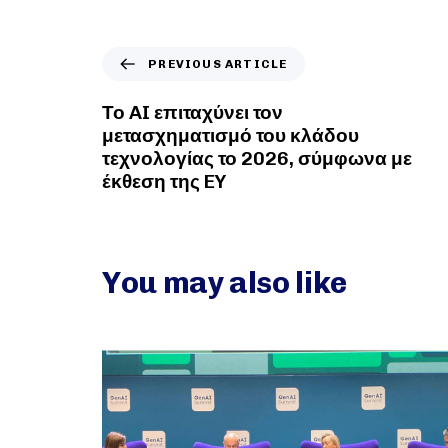
PREVIOUS ARTICLE
Το AI επιταχύνει τον
μετασχηματισμό του κλάδου
τεχνολογίας το 2026, σύμφωνα με
έκθεση της EY
You may also like