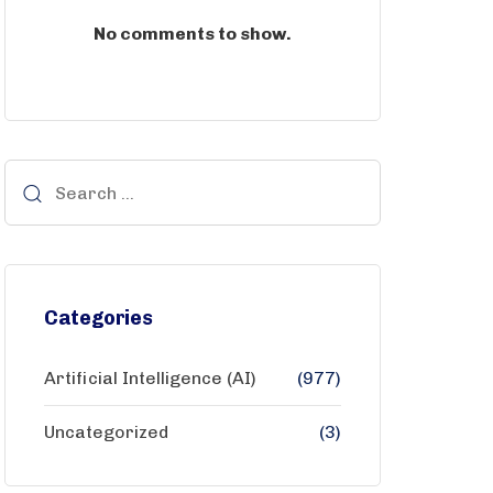
No comments to show.
Categories
Artificial Intelligence (AI)
(977)
Uncategorized
(3)