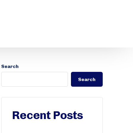
Search
Search
Recent Posts