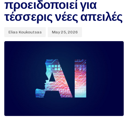
προειδοποιεί για
τέσσερις νέες απειλές
Elias Koukoutsas
May 25, 2026