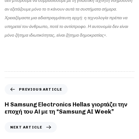
δεν μπορούμε να συμβαδίσουμε με τη γνωστική τεχνητή νοημοσύνη
αν εξετάζουμε μόνο το τι κάνουν αυτά τα συστήματα σήμερα.
Χρειαζόμαστε μια αδιαπραγμάτευτη αρχή: η τεχνολογία πρέπει να
υπηρετεί τον άνθρωπο, ποτέ το αντίστροφο. Η αυτονομία δεν είναι
μόνο ζήτημα ιδιωτικότητας, είναι ζήτημα δημοκρατίας».
PREVIOUS ARTICLE
Η Samsung Electronics Hellas γιορτάζει την
εποχή του ΑΙ με τη “Samsung AI Week”
NEXT ARTICLE