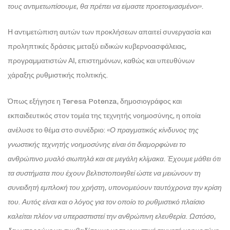
τους αντιμετωπίσουμε, θα πρέπει να είμαστε προετοιμασμένοι».
Η αντιμετώπιση αυτών των προκλήσεων απαιτεί συνεργασία και
προληπτικές δράσεις μεταξύ ειδικών κυβερνοασφάλειας,
προγραμματιστών ΑΙ, επιστημόνων, καθώς και υπευθύνων
χάραξης ρυθμιστικής πολιτικής.
Όπως εξήγησε η Teresa Potenza, δημοσιογράφος και
εκπαιδευτικός στον τομέα της τεχνητής νοημοσύνης, η οποία
ανέλυσε το θέμα στο συνέδριο:
«Ο πραγματικός κίνδυνος της
γνωστικής τεχνητής νοημοσύνης είναι ότι διαμορφώνει το
ανθρώπινο μυαλό σιωπηλά και σε μεγάλη κλίμακα. Έχουμε μάθει ότι
τα συστήματα που έχουν βελτιστοποιηθεί ώστε να μειώνουν τη
συνειδητή εμπλοκή του χρήστη, υπονομεύουν ταυτόχρονα την κρίση
του. Αυτός είναι και ο λόγος για τον οποίο το ρυθμιστικό πλαίσιο
καλείται πλέον να υπερασπιστεί την ανθρώπινη ελευθερία. Ωστόσο,