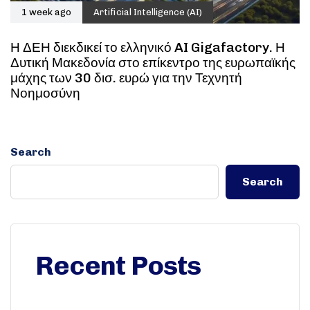
1 week ago
Artificial Intelligence (AI)
Η ΔΕΗ διεκδικεί το ελληνικό AI Gigafactory. Η
Δυτική Μακεδονία στο επίκεντρο της ευρωπαϊκής
μάχης των 30 δισ. ευρώ για την Τεχνητή
Νοημοσύνη
Search
Search
Recent Posts