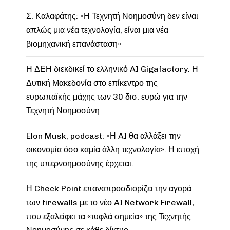
Σ. Καλαφάτης: «Η Τεχνητή Νοημοσύνη δεν είναι
απλώς μια νέα τεχνολογία, είναι μια νέα
βιομηχανική επανάσταση»
Η ΔΕΗ διεκδικεί το ελληνικό AI Gigafactory. Η
Δυτική Μακεδονία στο επίκεντρο της
ευρωπαϊκής μάχης των 30 δισ. ευρώ για την
Τεχνητή Νοημοσύνη
Elon Musk, podcast: «Η AI θα αλλάξει την
οικονομία όσο καμία άλλη τεχνολογία». Η εποχή
της υπερνοημοσύνης έρχεται.
Η Check Point επαναπροσδιορίζει την αγορά
των firewalls με το νέο AI Network Firewall,
που εξαλείφει τα «τυφλά σημεία» της Τεχνητής