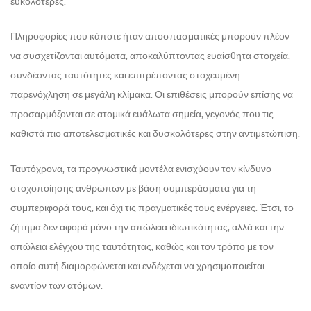
ευκολότερες.
Πληροφορίες που κάποτε ήταν αποσπασματικές μπορούν πλέον
να συσχετίζονται αυτόματα, αποκαλύπτοντας ευαίσθητα στοιχεία,
συνδέοντας ταυτότητες και επιτρέποντας στοχευμένη
παρενόχληση σε μεγάλη κλίμακα. Οι επιθέσεις μπορούν επίσης να
προσαρμόζονται σε ατομικά ευάλωτα σημεία, γεγονός που τις
καθιστά πιο αποτελεσματικές και δυσκολότερες στην αντιμετώπιση.
Ταυτόχρονα, τα προγνωστικά μοντέλα ενισχύουν τον κίνδυνο
στοχοποίησης ανθρώπων με βάση συμπεράσματα για τη
συμπεριφορά τους, και όχι τις πραγματικές τους ενέργειες. Έτσι, το
ζήτημα δεν αφορά μόνο την απώλεια ιδιωτικότητας, αλλά και την
απώλεια ελέγχου της ταυτότητας, καθώς και τον τρόπο με τον
οποίο αυτή διαμορφώνεται και ενδέχεται να χρησιμοποιείται
εναντίον των ατόμων.