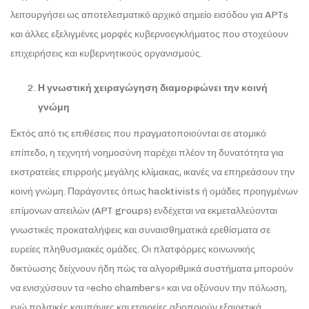
λειτουργήσει ως αποτελεσματικό αρχικό σημείο εισόδου για APTs
και άλλες εξελιγμένες μορφές κυβερνοεγκλήματος που στοχεύουν
επιχειρήσεις και κυβερνητικούς οργανισμούς.
Η γνωστική χειραγώγηση διαμορφώνει την κοινή
γνώμη
Εκτός από τις επιθέσεις που πραγματοποιούνται σε ατομικό
επίπεδο, η τεχνητή νοημοσύνη παρέχει πλέον τη δυνατότητα για
εκστρατείες επιρροής μεγάλης κλίμακας, ικανές να επηρεάσουν την
κοινή γνώμη. Παράγοντες όπως hacktivists ή ομάδες προηγμένων
επίμονων απειλών (APT groups) ενδέχεται να εκμεταλλεύονται
γνωστικές προκαταλήψεις και συναισθηματικά ερεθίσματα σε
ευρείες πληθυσμιακές ομάδες. Οι πλατφόρμες κοινωνικής
δικτύωσης δείχνουν ήδη πώς τα αλγοριθμικά συστήματα μπορούν
να ενισχύσουν τα «echo chambers» και να οξύνουν την πόλωση,
ενώ πολιτικές καμπάνιες και εταιρείες αξιοποιούν εξαιρετικά