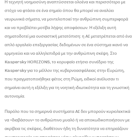
Η τεχνητή νοημοσύνη αναπτύσσεται ολοένα και περισσότερο με
στόχο να φτάσει σε ένα σημείο όπου θα μπορεί να αναλύει
νευρωνικά σήματα, να μοντελοποιεί την ανθρώπινη συμπεριφορά
και να προβλέπει μοτίβα λήψης αποφάσεων. Η εξέλιξη αυτή
σηματοδοτεί μια ουσιαστική μετατόπιση: η AI μετατρέπεται από ένα
απλό εργαλείο επεξεργασίας δεδομένων σε ένα σύστημα ικανό να
ερμηνεύει και να αλληλεπιδρά με την ανθρώπινη σκέψη. Στο
Kaspersky HORIZONS, το κορυφαίο ετήσιο συνέδριο της
Kaspersky για το μέλλον της κυβερνοασφάλειας στην Ευρώπη,
που πραγματοποιήθηκε φέτος στη Ρώμη, ειδικοί ανέλυσαν τι
σημαίνει αυτή η εξέλιξη για τη νοητική ιδιωτικότητα και τη γνωστική
αυτονομία.
Παρόλο που τα σημερινά συστήματα AI δεν μπορούν κυριολεκτικά
να «διαβάσουν» το ανθρώπινο μυαλό ή να αποκωδικοποιήσουν με
ακρίβεια τις σκέψεις, διαθέτουν ήδη τη δυνατότητα να επηρεάζουν