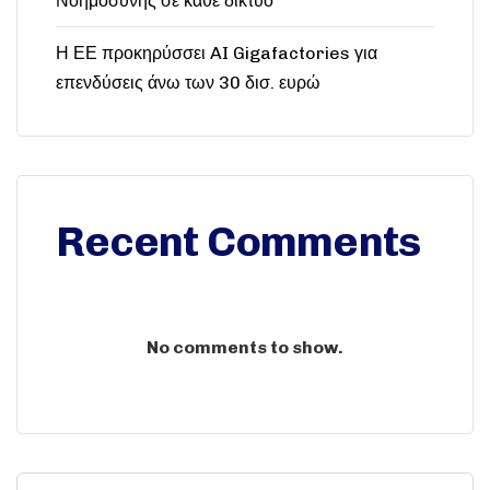
Νοημοσύνης σε κάθε δίκτυο
Η ΕΕ προκηρύσσει AI Gigafactories για
επενδύσεις άνω των 30 δισ. ευρώ
Recent Comments
No comments to show.