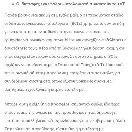
Οι διεπαφές εγκεφάλου–υπολογιστή συναντούν το
Io
Τ
Παρότι βρίσκονται ακόμη σε μεγάλο βαθμό σε πειραματικό στάδιο,
οι διεπαφές εγκεφάλου–υπολογιστή (BCIs) χρησιμοποιούνται ήδη
για να υποστηρίζουν ασθενείς στην επικοινωνία, μέσω της
ερμηνείας νευρωνικών σημάτων. Η έρευνα συνεχίζει να εξελίσσει τις
δυνατότητές τους, πέρα από τη βασική αλληλεπίδραση, ακόμη και
στον έλεγχο εξωτερικών συσκευών. Σε αυτό το σημείο, οι BCIs
αρχίζουν να συνδέονται με το Internet of Things (IoT). Πρακτικά,
τα νευρωνικά σήματα μπορούν να μετατρέπονται σε εντολές για
συνδεδεμένα συστήματα, όπως έξυπνες οικιακές συσκευές,
βοηθητικές τεχνολογίες ή ιατρικό εξοπλισμό.
Μπορεί αυτή η εξέλιξη να προσφέρει σημαντικά οφέλη, ιδιαίτερα
στους τομείς της υγείας και της προσβασιμότητας, δημιουργεί
ωστόσο παράλληλα και νέους κινδύνους για την κυβερνοασφάλεια.
Σε περίπτωση παραβίασης, είναι πιθανή η εκτέλεση μη