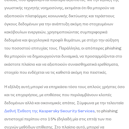
γνωστικής τεχνητής νοημοσύνης, εκτιμάται ότι θα μπορούν να
αξιοποιούν πλατφόρμες κοινωνικής δικτύωσης και τεράστιους
όγκους δεδομένων για την ανάπτυξη ακόμη πιο στοχευμένων
κακόβουλων ενεργειών, χρησιμοποιώντας συμπεριφορικά
δεδομένα και ψυχολογικά προφίλ θυμάτων, με στόχο την αύξηση
του ποσοστού επιτυχίας τους. Παράλληλα, οι απόπειρες phishing
θα μπορούν να δημιουργούνται δυναμικά, να προσαρμόζονται στο
εκάστοτε πλαίσιο και να αξιοποιούν συναισθηματικά ερεθίσματα,
στοιχείο που ενδέχεται να τις καθιστά ακόμη πιο πειστικές.
Η εξέλιξη αυτή μπορεί να επηρεάσει τόσο τους απλούς χρήστες όσο
και τις επιχειρήσεις, με επιθέσεις που περιλαμβάνουν κλοπές
δεδομένων αλλά και οικονομικές απάτες. Σύμφωνα με την τελευταία
Διεθνή Έκθεση της Kaspersky Security Services
, το phishing
αντιστοιχεί περίπου στο 15% (δηλαδή μία στις επτά) των πιο
συχνών μεθόδων επίθεσης. Στο πλαίσιο αυτό, μπορεί να