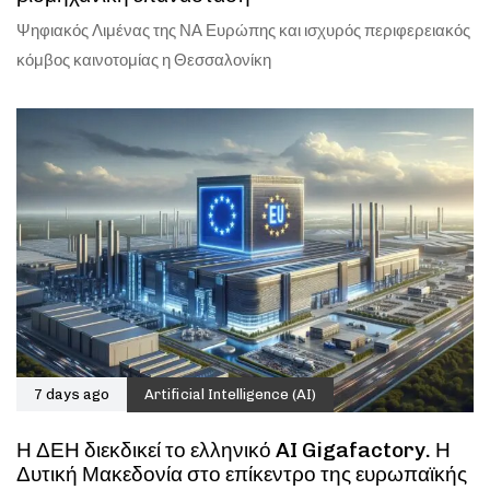
Ψηφιακός Λιμένας της ΝΑ Ευρώπης και ισχυρός περιφερειακός
κόμβος καινοτομίας η Θεσσαλονίκη
7 days ago
Artificial Intelligence (AI)
Η ΔΕΗ διεκδικεί το ελληνικό AI Gigafactory. Η
Δυτική Μακεδονία στο επίκεντρο της ευρωπαϊκής