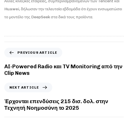
Άλλες κινεζικές εταιρείες, συμπεριλαμβανομένων των Tencent και
Huawei, δήλωσαν την τελευταία εβδομάδα ότι έχουν ενσωματώσει
το μοντέλο της DeepSeek στα δικά τους προϊόντα.
PREVIOUS ARTICLE
AI-Powered Radio και TV Monitoring από την
Clip News
NEXT ARTICLE
Έρχονται επενδύσεις 215 δισ. δολ. στην
Τεχνητή Νοημοσύνη το 2025