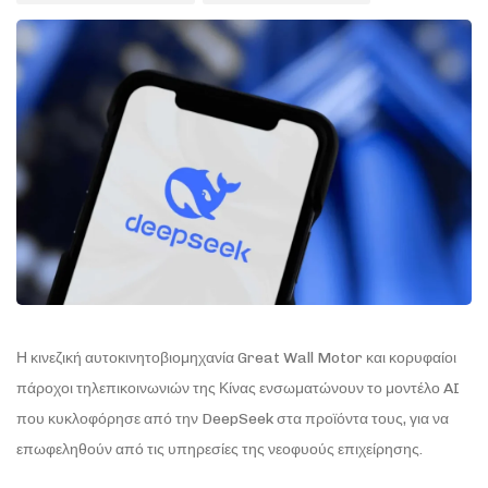
Η κινεζική αυτοκινητοβιομηχανία Great Wall Motor και κορυφαίοι
πάροχοι τηλεπικοινωνιών της Κίνας ενσωματώνουν το μοντέλο AI
που κυκλοφόρησε από την DeepSeek στα προϊόντα τους, για να
επωφεληθούν από τις υπηρεσίες της νεοφυούς επιχείρησης.