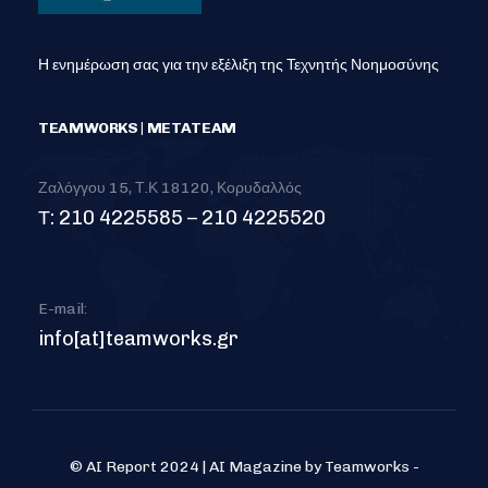
Η ενημέρωση σας για την εξέλιξη της Τεχνητής Νοημοσύνης
TEAMWORKS | METATEAM
Ζαλόγγου 15, Τ.Κ 18120, Κορυδαλλός
Τ: 210 4225585 – 210 4225520
E-mail:
info[at]teamworks.gr
© AI Report 2024 | AI Magazine by Teamworks -