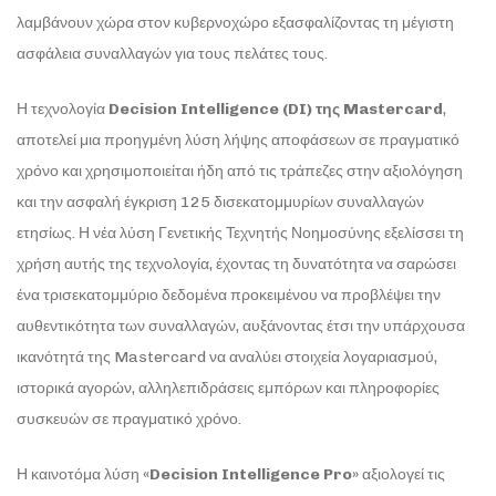
λαμβάνουν χώρα στον κυβερνοχώρο εξασφαλίζοντας τη μέγιστη
ασφάλεια συναλλαγών για τους πελάτες τους.
Η τεχνολογία
Decision Intelligence (DI) της Mastercard
,
αποτελεί μια προηγμένη λύση λήψης αποφάσεων σε πραγματικό
χρόνο και χρησιμοποιείται ήδη από τις τράπεζες στην αξιολόγηση
και την ασφαλή έγκριση 125 δισεκατομμυρίων συναλλαγών
ετησίως. Η νέα λύση Γενετικής Τεχνητής Νοημοσύνης εξελίσσει τη
χρήση αυτής της τεχνολογία, έχοντας τη δυνατότητα να σαρώσει
ένα τρισεκατομμύριο δεδομένα προκειμένου να προβλέψει την
αυθεντικότητα των συναλλαγών, αυξάνοντας έτσι την υπάρχουσα
ικανότητά της Mastercard να αναλύει στοιχεία λογαριασμού,
ιστορικά αγορών, αλληλεπιδράσεις εμπόρων και πληροφορίες
συσκευών σε πραγματικό χρόνο.
Η καινοτόμα λύση
«Decision Intelligence Pro»
αξιολογεί τις