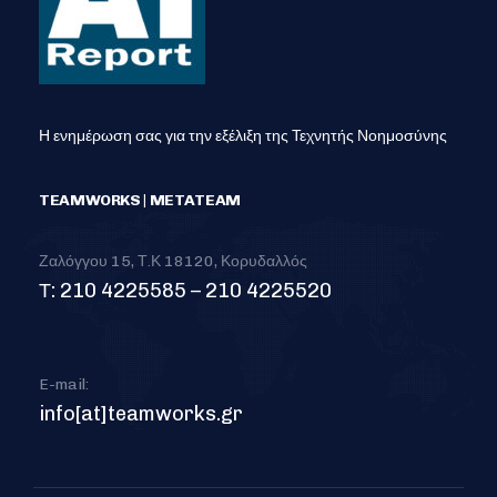
Η ενημέρωση σας για την εξέλιξη της Τεχνητής Νοημοσύνης
TEAMWORKS | METATEAM
Ζαλόγγου 15, Τ.Κ 18120, Κορυδαλλός
Τ: 210 4225585 – 210 4225520
E-mail:
info[at]teamworks.gr