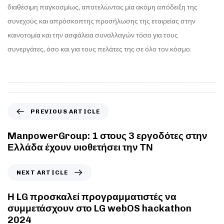
διαθέσιμη παγκοσμίως, αποτελώντας μία ακόμη απόδειξη της
συνεχούς και απρόσκοπτης προσήλωσης της εταιρείας στην
καινοτομία και την ασφάλεια συναλλαγών τόσο για τους
συνεργάτες, όσο και για τους πελάτες της σε όλο τον κόσμο.
PREVIOUS ARTICLE
ManpowerGroup: 1 στους 3 εργοδότες στην
Ελλάδα έχουν υιοθετήσει την ΤΝ
NEXT ARTICLE
Η LG προσκαλεί προγραμματιστές να
συμμετάσχουν στο LG webOS hackathon
2024