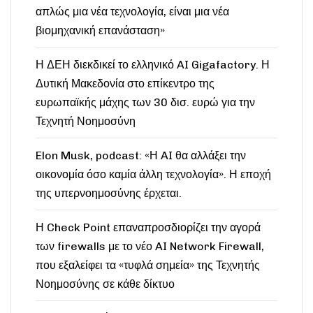
απλώς μια νέα τεχνολογία, είναι μια νέα
βιομηχανική επανάσταση»
Η ΔΕΗ διεκδικεί το ελληνικό AI Gigafactory. Η
Δυτική Μακεδονία στο επίκεντρο της
ευρωπαϊκής μάχης των 30 δισ. ευρώ για την
Τεχνητή Νοημοσύνη
Elon Musk, podcast: «Η AI θα αλλάξει την
οικονομία όσο καμία άλλη τεχνολογία». Η εποχή
της υπερνοημοσύνης έρχεται.
Η Check Point επαναπροσδιορίζει την αγορά
των firewalls με το νέο AI Network Firewall,
που εξαλείφει τα «τυφλά σημεία» της Τεχνητής
Νοημοσύνης σε κάθε δίκτυο