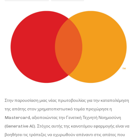
Στην παρουσίαση μιας νέας πρωτοβουλίας για την καταπολέμηση
της απάτης στον χρηματοπιστωτικό τομέα προχώρησε η
Mastercard, αξιοποιώντας την Γενετική Τεχνητή Νοημοσύνη
(Generative AI). Στόχος αυτής της καινοτόμου εφαρμογής είναι να
βοηθήσει τις τράπεζες να οχυρωθούν απέναντι στις απάτες που