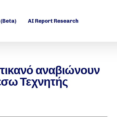
 (Beta)
AI Report Research
ατικανό αναβιώνουν
μέσω Τεχνητής