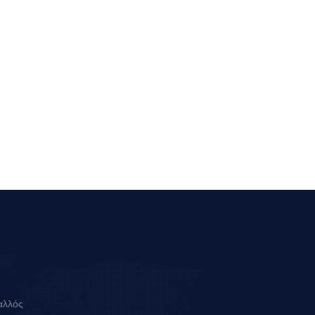
αλλός