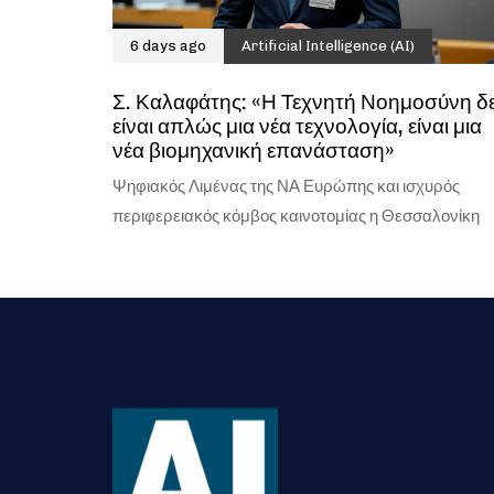
6 days ago
Artificial Intelligence (AI)
Σ. Καλαφάτης: «Η Τεχνητή Νοημοσύνη δ
είναι απλώς μια νέα τεχνολογία, είναι μια
νέα βιομηχανική επανάσταση»
Ψηφιακός Λιμένας της ΝΑ Ευρώπης και ισχυρός
περιφερειακός κόμβος καινοτομίας η Θεσσαλονίκη