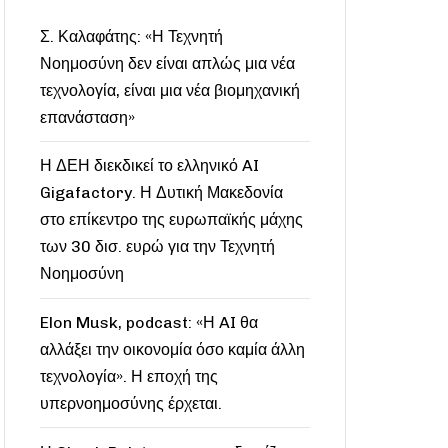
Σ. Καλαφάτης: «Η Τεχνητή
Νοημοσύνη δεν είναι απλώς μια νέα
τεχνολογία, είναι μια νέα βιομηχανική
επανάσταση»
Η ΔΕΗ διεκδικεί το ελληνικό AI
Gigafactory. Η Δυτική Μακεδονία
στο επίκεντρο της ευρωπαϊκής μάχης
των 30 δισ. ευρώ για την Τεχνητή
Νοημοσύνη
Elon Musk, podcast: «Η AI θα
αλλάξει την οικονομία όσο καμία άλλη
τεχνολογία». Η εποχή της
υπερνοημοσύνης έρχεται.