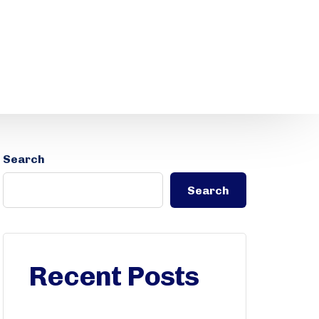
Search
Search
Recent Posts