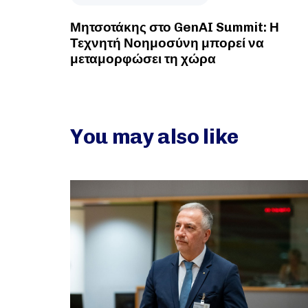
Μητσοτάκης στο GenAI Summit: Η
Τεχνητή Νοημοσύνη μπορεί να
μεταμορφώσει τη χώρα
You may also like