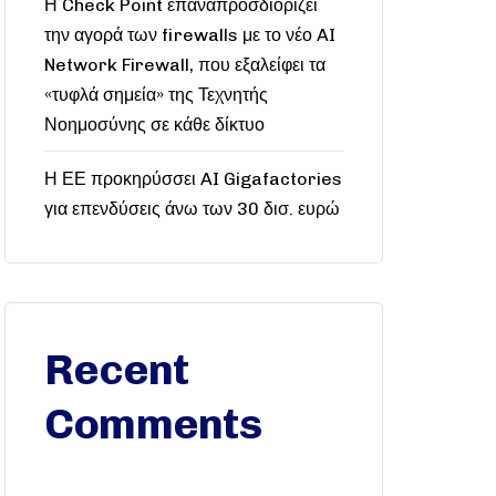
Η Check Point επαναπροσδιορίζει
την αγορά των firewalls με το νέο AI
Network Firewall, που εξαλείφει τα
«τυφλά σημεία» της Τεχνητής
Νοημοσύνης σε κάθε δίκτυο
Η ΕΕ προκηρύσσει AI Gigafactories
για επενδύσεις άνω των 30 δισ. ευρώ
Recent
Comments