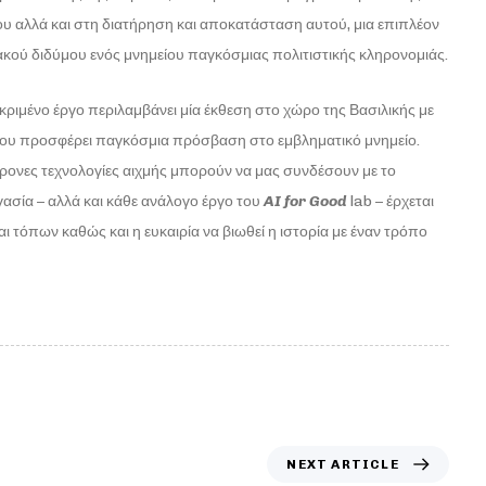
 αλλά και στη διατήρηση και αποκατάσταση αυτού, μια επιπλέον
κού διδύμου ενός μνημείου παγκόσμιας πολιτιστικής κληρονομιάς.
ριμένο έργο περιλαμβάνει μία έκθεση στο χώρο της Βασιλικής με
που προσφέρει παγκόσμια πρόσβαση στο εμβληματικό μνημείο.
χρονες τεχνολογίες αιχμής μπορούν να μας συνδέσουν με το
γασία – αλλά και κάθε ανάλογο έργο του
AI
for
Good
lab – έρχεται
 τόπων καθώς και η ευκαιρία να βιωθεί η ιστορία με έναν τρόπο
NEXT ARTICLE