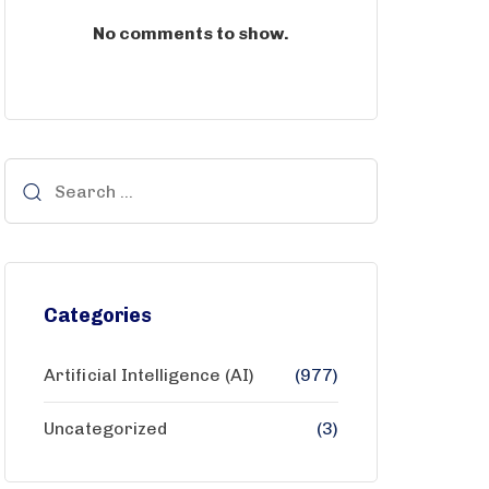
No comments to show.
Categories
Artificial Intelligence (AI)
(977)
Uncategorized
(3)