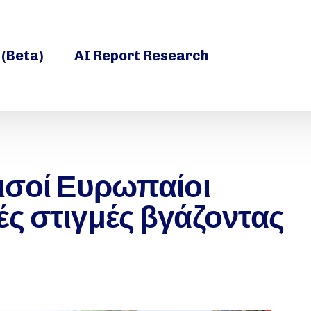
 (Beta)
AI Report Research
μισοί Ευρωπαίοι
ς στιγμές βγάζοντας