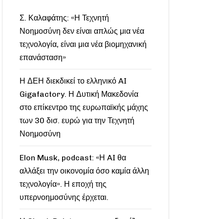
Σ. Καλαφάτης: «Η Τεχνητή
Νοημοσύνη δεν είναι απλώς μια νέα
τεχνολογία, είναι μια νέα βιομηχανική
επανάσταση»
Η ΔΕΗ διεκδικεί το ελληνικό AI
Gigafactory. Η Δυτική Μακεδονία
στο επίκεντρο της ευρωπαϊκής μάχης
των 30 δισ. ευρώ για την Τεχνητή
Νοημοσύνη
Elon Musk, podcast: «Η AI θα
αλλάξει την οικονομία όσο καμία άλλη
τεχνολογία». Η εποχή της
υπερνοημοσύνης έρχεται.