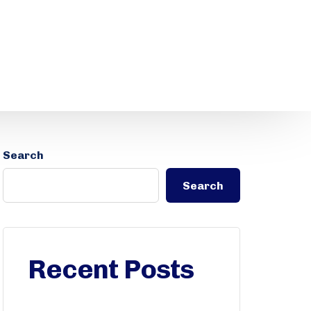
Search
Search
Recent Posts