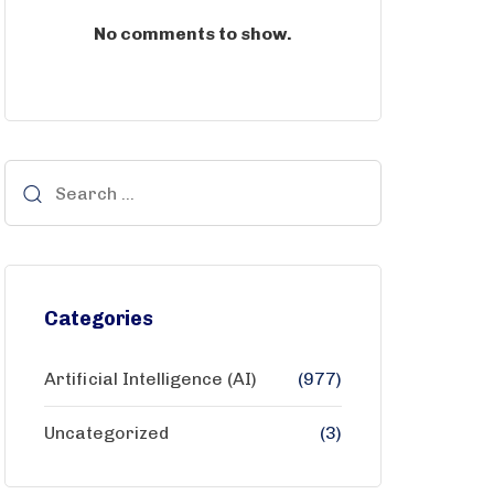
No comments to show.
Categories
Artificial Intelligence (AI)
(977)
Uncategorized
(3)