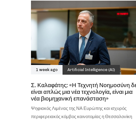
1 week ago
Artificial Intelligence (AI)
Σ. Καλαφάτης: «Η Τεχνητή Νοημοσύνη δ
είναι απλώς μια νέα τεχνολογία, είναι μια
νέα βιομηχανική επανάσταση»
Ψηφιακός Λιμένας της ΝΑ Ευρώπης και ισχυρός
περιφερειακός κόμβος καινοτομίας η Θεσσαλονίκη