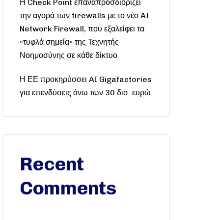
Η Check Point επαναπροσδιορίζει
την αγορά των firewalls με το νέο AI
Network Firewall, που εξαλείφει τα
«τυφλά σημεία» της Τεχνητής
Νοημοσύνης σε κάθε δίκτυο
Η ΕΕ προκηρύσσει AI Gigafactories
για επενδύσεις άνω των 30 δισ. ευρώ
Recent
Comments