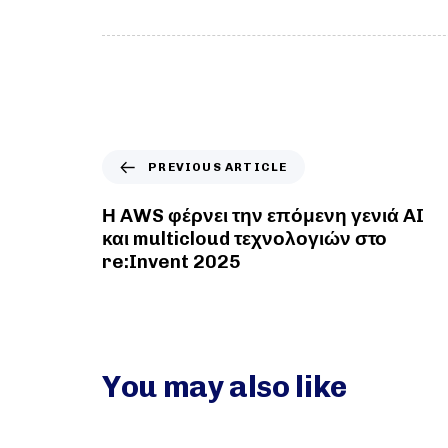
PREVIOUS ARTICLE
Η AWS φέρνει την επόμενη γενιά AI
και multicloud τεχνολογιών στο
re:Invent 2025
You may also like