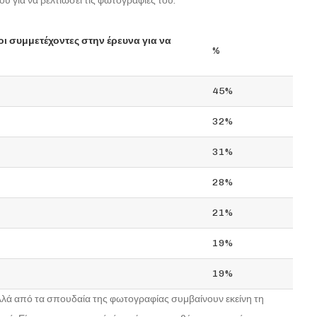
 για να βελτιώσει τις φωτογραφίες του.
ι συμμετέχοντες στην έρευνα για να
%
45%
32%
31%
28%
21%
19%
19%
λά από τα σπουδαία της φωτογραφίας συμβαίνουν εκείνη τη