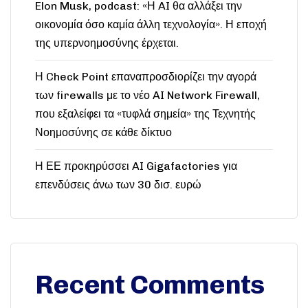
Elon Musk, podcast: «Η AI θα αλλάξει την
οικονομία όσο καμία άλλη τεχνολογία». Η εποχή
της υπερνοημοσύνης έρχεται.
Η Check Point επαναπροσδιορίζει την αγορά
των firewalls με το νέο AI Network Firewall,
που εξαλείφει τα «τυφλά σημεία» της Τεχνητής
Νοημοσύνης σε κάθε δίκτυο
Η ΕΕ προκηρύσσει AI Gigafactories για
επενδύσεις άνω των 30 δισ. ευρώ
Recent Comments