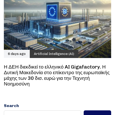
6 days ago
Artificial Intelligence (AI)
Η ΔΕΗ διεκδικεί το ελληνικό AI Gigafactory. Η
Δυτική Μακεδονία στο επίκεντρο της ευρωπαϊκής
μάχης των 30 δισ. ευρώ για την Τεχνητή
Νοημοσύνη
Search