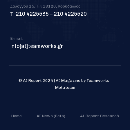
Ζαλόγγου 15, Τ.Κ 18120, Κορυδαλλός
Τ: 210 4225585 – 210 4225520
E-mail:
info[at]teamworks.gr
© AI Report 2024 | AI Magazine by Teamworks -
Metateam
Home
AI News (Beta)
AI Report Research