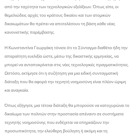
από την ταχύτητα των τεχνολογικών εξελίξεων. Όπως είπε, οι
θεμελιώδεις αρχές του κράτους δικαίου και των ατομικών
δικαιωμάτων θα πρέπει να αποτελέσουν τη βάση κάθε νέας
κανονιστικής παρέμβασης.
Η Κωνσταντίνα Γεωργάκη τόνισε ότι το Σύνταγμα διαθέτει ήδη την
απαραίτητη ευελιξία ώστε, μέσω της δικαστικής ερμηνείας, να
μπορεί να ανταποκρίνεται στις νέες τεχνολογικές πραγματικότητες.
Ωστόσο, εκτίμησε ότι η συζήτηση για μια ειδική συνταγματική
διάταξη που θα αφορά την τεχνητή νοημοσύνη είναι πλέον ώριμη
και αναγκαία.
Όπως εξήγησε, μια τέτοια διάταξη θα μπορούσε να κατοχυρώνει το
δικαίωμα των πολιτών στην προστασία απέναντι σε συστήματα
τεχνητής νοημοσύνης που ενδέχεται να επηρεάζουν την
προσωπικότητα, την ελεύθερη βούληση ή ακόμη και τη