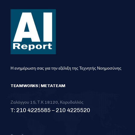
Η ενημέρωση σας για την εξέλιξη της Τεχνητής Νοημοσύνης
TEAMWORKS | METATEAM
Ζαλόγγου 15, Τ.Κ 18120, Κορυδαλλός
Τ: 210 4225585 – 210 4225520