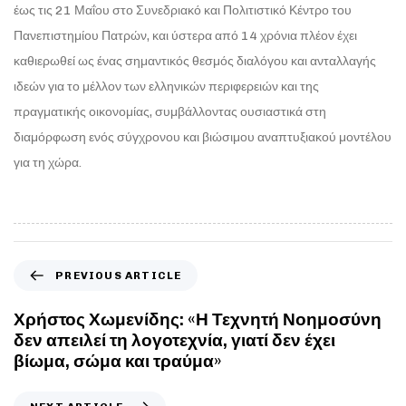
έως τις 21 Μαΐου στο Συνεδριακό και Πολιτιστικό Κέντρο του
Πανεπιστημίου Πατρών, και ύστερα από 14 χρόνια πλέον έχει
καθιερωθεί ως ένας σημαντικός θεσμός διαλόγου και ανταλλαγής
ιδεών για το μέλλον των ελληνικών περιφερειών και της
πραγματικής οικονομίας, συμβάλλοντας ουσιαστικά στη
διαμόρφωση ενός σύγχρονου και βιώσιμου αναπτυξιακού μοντέλου
για τη χώρα.
PREVIOUS ARTICLE
Χρήστος Χωμενίδης: «Η Τεχνητή Νοημοσύνη
δεν απειλεί τη λογοτεχνία, γιατί δεν έχει
βίωμα, σώμα και τραύμα»