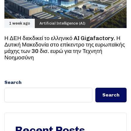
1 week ago
Artificial Intelligence (AI)
Η ΔΕΗ διεκδικεί το ελληνικό AI Gigafactory. Η
Δυτική Μακεδονία στο επίκεντρο της ευρωπαϊκής
μάχης των 30 δισ. ευρώ για την Τεχνητή
Νοημοσύνη
Search
Search
Recent Posts