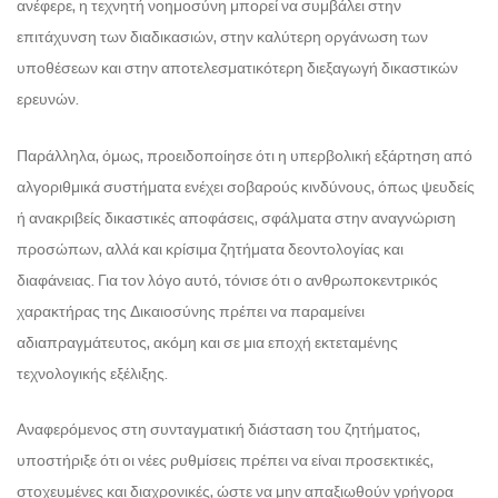
ανέφερε, η τεχνητή νοημοσύνη μπορεί να συμβάλει στην
επιτάχυνση των διαδικασιών, στην καλύτερη οργάνωση των
υποθέσεων και στην αποτελεσματικότερη διεξαγωγή δικαστικών
ερευνών.
Παράλληλα, όμως, προειδοποίησε ότι η υπερβολική εξάρτηση από
αλγοριθμικά συστήματα ενέχει σοβαρούς κινδύνους, όπως ψευδείς
ή ανακριβείς δικαστικές αποφάσεις, σφάλματα στην αναγνώριση
προσώπων, αλλά και κρίσιμα ζητήματα δεοντολογίας και
διαφάνειας. Για τον λόγο αυτό, τόνισε ότι ο ανθρωποκεντρικός
χαρακτήρας της Δικαιοσύνης πρέπει να παραμείνει
αδιαπραγμάτευτος, ακόμη και σε μια εποχή εκτεταμένης
τεχνολογικής εξέλιξης.
Αναφερόμενος στη συνταγματική διάσταση του ζητήματος,
υποστήριξε ότι οι νέες ρυθμίσεις πρέπει να είναι προσεκτικές,
στοχευμένες και διαχρονικές, ώστε να μην απαξιωθούν γρήγορα