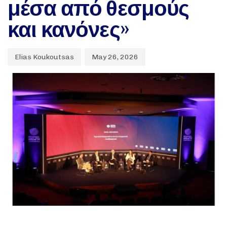
μέσα από θεσμούς
και κανόνες»
Elias Koukoutsas
May 26, 2026