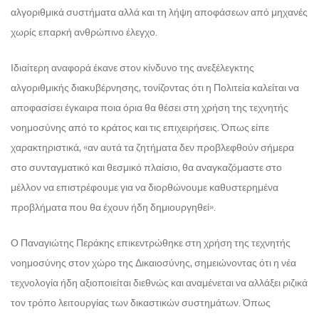
αλγοριθμικά συστήματα αλλά και τη λήψη αποφάσεων από μηχανές
χωρίς επαρκή ανθρώπινο έλεγχο.
Ιδιαίτερη αναφορά έκανε στον κίνδυνο της ανεξέλεγκτης
αλγοριθμικής διακυβέρνησης, τονίζοντας ότι η Πολιτεία καλείται να
αποφασίσει έγκαιρα ποια όρια θα θέσει στη χρήση της τεχνητής
νοημοσύνης από το κράτος και τις επιχειρήσεις. Όπως είπε
χαρακτηριστικά, «αν αυτά τα ζητήματα δεν προβλεφθούν σήμερα
στο συνταγματικό και θεσμικό πλαίσιο, θα αναγκαζόμαστε στο
μέλλον να επιστρέφουμε για να διορθώνουμε καθυστερημένα
προβλήματα που θα έχουν ήδη δημιουργηθεί».
Ο Παναγιώτης Περάκης επικεντρώθηκε στη χρήση της τεχνητής
νοημοσύνης στον χώρο της Δικαιοσύνης, σημειώνοντας ότι η νέα
τεχνολογία ήδη αξιοποιείται διεθνώς και αναμένεται να αλλάξει ριζικά
τον τρόπο λειτουργίας των δικαστικών συστημάτων. Όπως