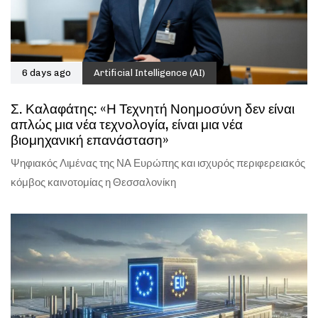
6 days ago
Artificial Intelligence (AI)
Σ. Καλαφάτης: «Η Τεχνητή Νοημοσύνη δεν είναι
απλώς μια νέα τεχνολογία, είναι μια νέα
βιομηχανική επανάσταση»
Ψηφιακός Λιμένας της ΝΑ Ευρώπης και ισχυρός περιφερειακός
κόμβος καινοτομίας η Θεσσαλονίκη