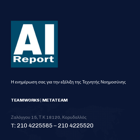
Η ενημέρωση σας για την εξέλιξη της Τεχνητής Νοημοσύνης
TEAMWORKS | METATEAM
Ζαλόγγου 15, Τ.Κ 18120, Κορυδαλλός
Τ: 210 4225585 – 210 4225520