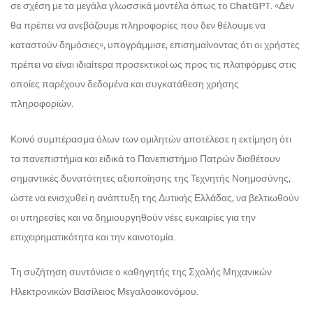
σε σχέση με τα μεγάλα γλωσσικά μοντέλα όπως το ChatGPT. «Δεν
θα πρέπει να ανεβάζουμε πληροφορίες που δεν θέλουμε να
καταστούν δημόσιες», υπογράμμισε, επισημαίνοντας ότι οι χρήστες
πρέπει να είναι ιδιαίτερα προσεκτικοί ως προς τις πλατφόρμες στις
οποίες παρέχουν δεδομένα και συγκατάθεση χρήσης
πληροφοριών.
Κοινό συμπέρασμα όλων των ομιλητών αποτέλεσε η εκτίμηση ότι
τα πανεπιστήμια και ειδικά το Πανεπιστήμιο Πατρών διαθέτουν
σημαντικές δυνατότητες αξιοποίησης της Τεχνητής Νοημοσύνης,
ώστε να ενισχυθεί η ανάπτυξη της Δυτικής Ελλάδας, να βελτιωθούν
οι υπηρεσίες και να δημιουργηθούν νέες ευκαιρίες για την
επιχειρηματικότητα και την καινοτομία.
Τη συζήτηση συντόνισε ο καθηγητής της Σχολής Μηχανικών
Ηλεκτρονικών Βασίλειος Μεγαλοοικονόμου.