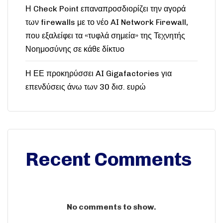
Η Check Point επαναπροσδιορίζει την αγορά
των firewalls με το νέο AI Network Firewall,
που εξαλείφει τα «τυφλά σημεία» της Τεχνητής
Νοημοσύνης σε κάθε δίκτυο
Η ΕΕ προκηρύσσει AI Gigafactories για
επενδύσεις άνω των 30 δισ. ευρώ
Recent Comments
No comments to show.