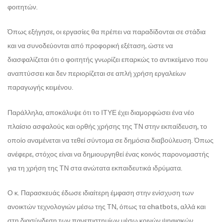
φοιτητών.
Όπως εξήγησε, οι εργασίες θα πρέπει να παραδίδονται σε στάδια
και να συνοδεύονται από προφορική εξέταση, ώστε να
διασφαλίζεται ότι ο φοιτητής γνωρίζει επαρκώς το αντικείμενο που
αναπτύσσει και δεν περιορίζεται σε απλή χρήση εργαλείων
παραγωγής κειμένου.
Παράλληλα, αποκάλυψε ότι το ΙΤΥΕ έχει διαμορφώσει ένα νέο
πλαίσιο ασφαλούς και ορθής χρήσης της ΤΝ στην εκπαίδευση, το
οποίο αναμένεται να τεθεί σύντομα σε δημόσια διαβούλευση. Όπως
ανέφερε, στόχος είναι να δημιουργηθεί ένας κοινός παρονομαστής
για τη χρήση της ΤΝ στα ανώτατα εκπαιδευτικά ιδρύματα.
Ο κ. Παρασκευάς έδωσε ιδιαίτερη έμφαση στην ενίσχυση των
ανοικτών τεχνολογιών μέσω της ΤΝ, όπως τα chatbots, αλλά και
στη διασύνδεση των πανεπιστημίων μέσω κοινών ψηφιακών