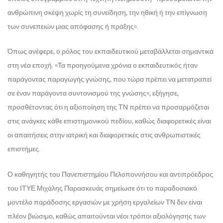
ανθρώπινη σκέψη χωρίς τη συνείδηση, την ηθική ή την επίγνωση
των συνεπειών μιας απόφασης ή πράξης».
Όπως ανέφερε, ο ρόλος του εκπαιδευτικού μεταβάλλεται σημαντικά
στη νέα εποχή. «Τα προηγούμενα χρόνια ο εκπαιδευτικός ήταν
παράγοντας παραγωγής γνώσης, που τώρα πρέπει να μετατραπεί
σε έναν παράγοντα συντονισμού της γνώσης», εξήγησε,
προσθέτοντας ότι η αξιοποίηση της ΤΝ πρέπει να προσαρμόζεται
στις ανάγκες κάθε επιστημονικού πεδίου, καθώς διαφορετικές είναι
οι απαιτήσεις στην ιατρική και διαφορετικές στις ανθρωπιστικές
επιστήμες.
Ο καθηγητής του Πανεπιστημίου Πελοποννήσου και αντιπρόεδρος
του ΙΤΥΕ Μιχάλης Παρασκευάς σημείωσε ότι το παραδοσιακό
μοντέλο παράδοσης εργασιών με χρήση εργαλείων ΤΝ δεν είναι
πλέον βιώσιμο, καθώς απαιτούνται νέοι τρόποι αξιολόγησης των