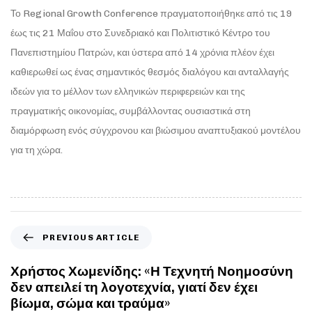
Το Regional Growth Conference πραγματοποιήθηκε από τις 19
έως τις 21 Μαΐου στο Συνεδριακό και Πολιτιστικό Κέντρο του
Πανεπιστημίου Πατρών, και ύστερα από 14 χρόνια πλέον έχει
καθιερωθεί ως ένας σημαντικός θεσμός διαλόγου και ανταλλαγής
ιδεών για το μέλλον των ελληνικών περιφερειών και της
πραγματικής οικονομίας, συμβάλλοντας ουσιαστικά στη
διαμόρφωση ενός σύγχρονου και βιώσιμου αναπτυξιακού μοντέλου
για τη χώρα.
PREVIOUS ARTICLE
Χρήστος Χωμενίδης: «Η Τεχνητή Νοημοσύνη
δεν απειλεί τη λογοτεχνία, γιατί δεν έχει
βίωμα, σώμα και τραύμα»