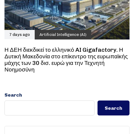
7 days ago
Artificial Intelligence (AI)
Η ΔΕΗ διεκδικεί το ελληνικό AI Gigafactory. Η
Δυτική Μακεδονία στο επίκεντρο της ευρωπαϊκής
μάχης των 30 δισ. ευρώ για την Τεχνητή
Νοημοσύνη
Search
Search