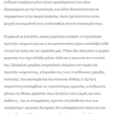
επίδομα παρέχεται μόνο στους εργαζομένους που είναι
εξοικειωμένοι με την τεχνολογία, ενώ άλλοι δυσκολεύονται να
παραμείνουν στην αγορά εργασίας. Αυτό έχει αντίκτυπο στην
ψυχική και σωματική τους υγεία καθώς και στα οικονομικά τους.
Σύμφωνα με ένα άλλο, ακόμη χειρότερο σενάριο, οι τεχνολογίες
τεχνητής νοημοσύνης και η αυτοματοποίηση έχουν καταλάβει κάθε
πτυχή της ζωής και της εργασίας μας. Πλέον δεν είναι μόνο ο χώρος
εργασίας που έχει αλλάξει ριζικά, αλλά και η κοινωνία στο σύνολό
της. Ορισμένες μεγάλες επιχειρήσεις ελέγχουν τον τομέα της
τεχνητής νοημοσύνης, επηρεάζοντας τους υπεύθυνους χάραξης
πολιτικής, την οικονομία και την κοινωνία. Καθώς η τεχνητή
νοημοσύνη αναλαμβάνει τις περισσότερες εργασίες, οι άνθρωποι
χάνουν τις θέσεις εργασίας τους σε όλους τους τομείς και τους
κλάδους – και, οι επιχειρήσεις, έχοντας στη διάθεσή τους ένα
«αναλώσιμο» εργατικό δυναμικό, δεν ενδιαφέρονται πλέον για την