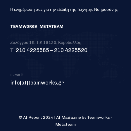
Η ενημέρωση σας για την εξέλιξη της Τεχνητής Νοημοσύνης
TEAMWORKS | METATEAM
Ζαλόγγου 15, Τ.Κ 18120, Κορυδαλλός
Τ: 210 4225585 – 210 4225520
E-mail:
info[at]teamworks.gr
© AI Report 2024 | AI Magazine by Teamworks -
Metateam