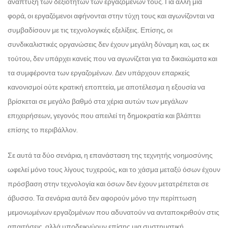
ανάπτυξη των δεξιοτήτων των εργαζομένων τους. Για άλλη μια
φορά, οι εργαζόμενοι αφήνονται στην τύχη τους και αγωνίζονται να
συμβαδίσουν με τις τεχνολογικές εξελίξεις. Επίσης, οι
συνδικαλιστικές οργανώσεις δεν έχουν μεγάλη δύναμη και, ως εκ
τούτου, δεν υπάρχει κανείς που να αγωνίζεται για τα δικαιώματα και
τα συμφέροντα των εργαζομένων. Δεν υπάρχουν επαρκείς
κανονισμοί ούτε κρατική εποπτεία, με αποτέλεσμα η εξουσία να
βρίσκεται σε μεγάλο βαθμό στα χέρια αυτών των μεγάλων
επιχειρήσεων, γεγονός που απειλεί τη δημοκρατία και βλάπτει
επίσης το περιβάλλον.
Σε αυτά τα δύο σενάρια, η επανάσταση της τεχνητής νοημοσύνης
ωφελεί μόνο τους λίγους τυχερούς, και το χάσμα μεταξύ όσων έχουν
πρόσβαση στην τεχνολογία και όσων δεν έχουν μετατρέπεται σε
άβυσσο. Τα σενάρια αυτά δεν αφορούν μόνο την περίπτωση
μεμονωμένων εργαζομένων που αδυνατούν να ανταποκριθούν στις
απαιτήσεις, αλλά υποδεικνύουν επίσης μια συστηματική