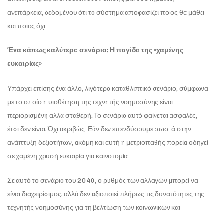
ανεπάρκεια, δεδομένου ότι το σύστημα αποφασίζει ποιος θα μάθει
και ποιος όχι.
Ένα κάπως καλύτερο σενάριο; Η παγίδα της «χαμένης
ευκαιρίας»
Υπάρχει επίσης ένα άλλο, λιγότερο καταθλιπτικό σενάριο, σύμφωνα
με το οποίο η υιοθέτηση της τεχνητής νοημοσύνης είναι
περιορισμένη αλλά σταθερή. Το σενάριο αυτό φαίνεται ασφαλές,
έτσι δεν είναι; Όχι ακριβώς. Εάν δεν επενδύσουμε σωστά στην
ανάπτυξη δεξιοτήτων, ακόμη και αυτή η μετριοπαθής πορεία οδηγεί
σε χαμένη χρυσή ευκαιρία για καινοτομία.
Σε αυτό το σενάριο του 2040, ο ρυθμός των αλλαγών μπορεί να
είναι διαχειρίσιμος, αλλά δεν αξιοποιεί πλήρως τις δυνατότητες της
τεχνητής νοημοσύνης για τη βελτίωση των κοινωνικών και