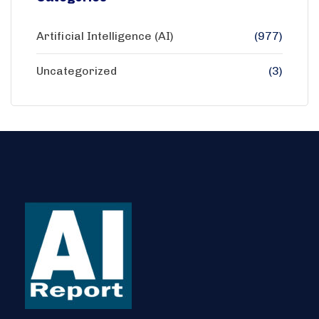
Artificial Intelligence (AI)
(977)
Uncategorized
(3)