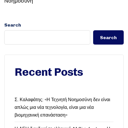
Νοημοσύνη
Search
Search
Recent Posts
Σ. Καλαφάτης: «Η Τεχνητή Νοημοσύνη δεν είναι
απλώς μια νέα τεχνολογία, είναι μια νέα
βιομηχανική επανάσταση»