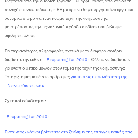
εξαρτάται από την ομαδική εργασία. Ενθαρρύνοντας από κοινού τη
συνεχή επανεκπαίδευση, η ΕΕ μπορεί να δημιουργήσει ένα εργατικό
δυναμικό έτοιμο για έναν κόσμο τεχνητής νοημοσύνης,
μετατρέποντας την τεχνολογική πρόοδο σε δίκαια και βιώσιμα
οφέλη για όλους.
Για περισσότερες πληροφορίες σχετικά με τα διάφορα σενάρια,
διαβάστε την έκθεση «
Preparing for 2040
». Θέλετε να διαβάσετε
για ένα πιο θετικό μέλλον στον τομέα της τεχνητής νοημοσύνης;
Τότε ρίξτε μια ματιά στο άρθρο μας
για το πώς η επανάσταση της
ΤΝ είναι εδώ για εσάς
.
Σχετικοί σύνδεσμοι:
«
Preparing for 2040
»
Είστε νέος/νέα και βρίσκεστε στο ξεκίνημα της επαγγελματικής σας