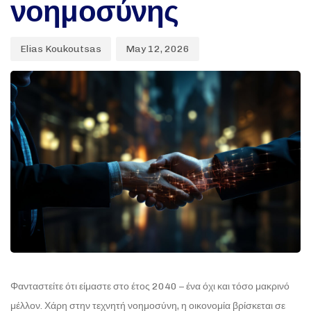
νοημοσύνης
Elias Koukoutsas
May 12, 2026
Φανταστείτε ότι είμαστε στο έτος 2040 – ένα όχι και τόσο μακρινό
μέλλον. Χάρη στην τεχνητή νοημοσύνη, η οικονομία βρίσκεται σε