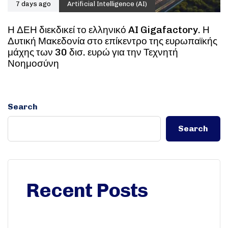
7 days ago
Artificial Intelligence (AI)
Η ΔΕΗ διεκδικεί το ελληνικό AI Gigafactory. Η
Δυτική Μακεδονία στο επίκεντρο της ευρωπαϊκής
μάχης των 30 δισ. ευρώ για την Τεχνητή
Νοημοσύνη
Search
Search
Recent Posts