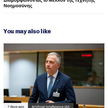
Διαμορφώνοντας το Μέλλον της Τεχνητής
Νοημοσύνης
You may also like
7 days ago
Artificial Intelligence (AI)