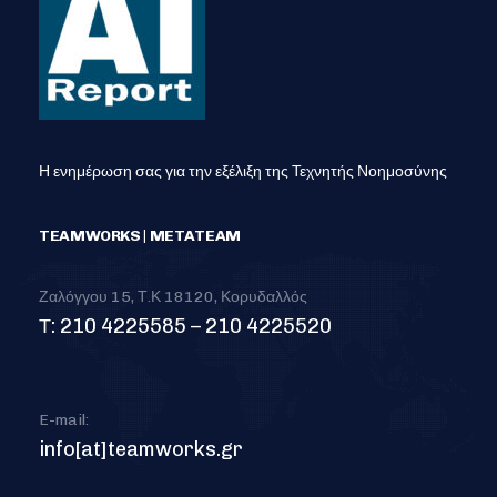
Η ενημέρωση σας για την εξέλιξη της Τεχνητής Νοημοσύνης
TEAMWORKS | METATEAM
Ζαλόγγου 15, Τ.Κ 18120, Κορυδαλλός
Τ: 210 4225585 – 210 4225520
E-mail:
info[at]teamworks.gr