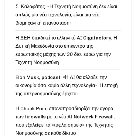
Σ. Καλαφάτης: «Η Τεχνητή Νοημοσύνη δεν είναι
απλώς μια νέα τεχνολογία, είναι μια νέα
βιομηχανική επανάσταση»
Η ΔΕΗ διεκδικεί το ελληνικό AI Gigafactory. Η
Δυτική Μακεδονία στο επίκεντρο της
ευρωπαϊκής μάχης των 30 δισ. ευρώ για την
Τεχνητή Νοημοσύνη
Elon Musk, podcast: «Η AI θα αλλάξει την
οικονομία όσο καμία άλλη τεχνολογία». Η εποχή
της υπερνοημοσύνης έρχεται.
Η Check Point επαναπροσδιορίζει την αγορά
των firewalls με το νέο AI Network Firewall,
που εξαλείφει τα «τυφλά σημεία» της Τεχνητής
Νοημοσύνης σε κάθε δίκτυο