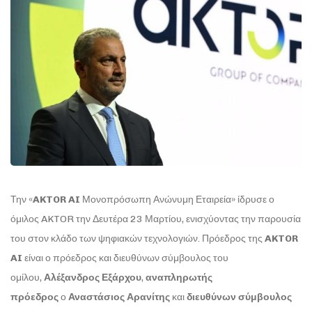
Την «
AKTOR AI
Μονοπρόσωπη Ανώνυμη Εταιρεία» ίδρυσε ο
όμιλος AKTOR την Δευτέρα 23 Μαρτίου, ενισχύοντας την παρουσία
του στον κλάδο των ψηφιακών τεχνολογιών. Πρόεδρος της
AKTOR
AI
είναι ο πρόεδρος και διευθύνων σύμβουλος του
ομίλου,
Αλέξανδρος Εξάρχου
,
αναπληρωτής
πρόεδρος
ο
Αναστάσιος Αρανίτης
και
διευθύνων σύμβουλος