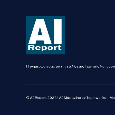
Η ενημέρωση σας για την εξέλιξη της Τεχνητής Νοημοσ
© AI Report 2024 | AI Magazine by Teamworks - M