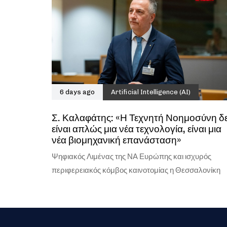
6 days ago
Artificial Intelligence (AI)
Σ. Καλαφάτης: «Η Τεχνητή Νοημοσύνη δ
είναι απλώς μια νέα τεχνολογία, είναι μια
νέα βιομηχανική επανάσταση»
Ψηφιακός Λιμένας της ΝΑ Ευρώπης και ισχυρός
περιφερειακός κόμβος καινοτομίας η Θεσσαλονίκη