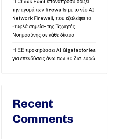
Η Check Point επαναπροσδιορίζει
την αγορά των firewalls με το νέο AI
Network Firewall, που εξαλείφει τα
«τυφλά σημεία» της Τεχνητής
Νοημοσύνης σε κάθε δίκτυο
Η ΕΕ προκηρύσσει AI Gigafactories
για επενδύσεις άνω των 30 δισ. ευρώ
Recent
Comments