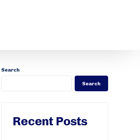
Search
Search
Recent Posts