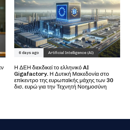
6 days ago
Artificial Intelligence (AI)
εν
Η ΔΕΗ διεκδικεί το ελληνικό AI
Gigafactory. Η Δυτική Μακεδονία στο
επίκεντρο της ευρωπαϊκής μάχης των 30
δισ. ευρώ για την Τεχνητή Νοημοσύνη