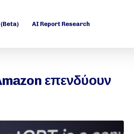
 (Beta)
AI Report Research
 Amazon επενδύουν