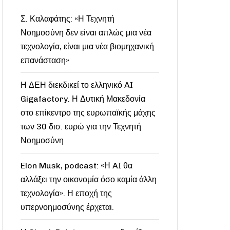
Σ. Καλαφάτης: «Η Τεχνητή
Νοημοσύνη δεν είναι απλώς μια νέα
τεχνολογία, είναι μια νέα βιομηχανική
επανάσταση»
Η ΔΕΗ διεκδικεί το ελληνικό AI
Gigafactory. Η Δυτική Μακεδονία
στο επίκεντρο της ευρωπαϊκής μάχης
των 30 δισ. ευρώ για την Τεχνητή
Νοημοσύνη
Elon Musk, podcast: «Η AI θα
αλλάξει την οικονομία όσο καμία άλλη
τεχνολογία». Η εποχή της
υπερνοημοσύνης έρχεται.