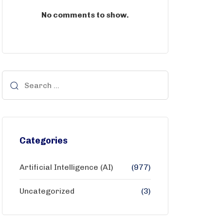
No comments to show.
Categories
Artificial Intelligence (AI)
(977)
Uncategorized
(3)