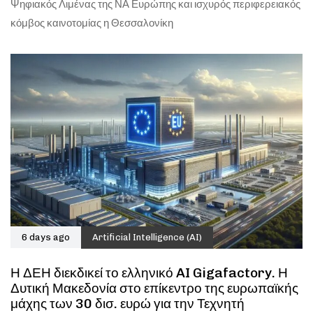
Ψηφιακός Λιμένας της ΝΑ Ευρώπης και ισχυρός περιφερειακός
κόμβος καινοτομίας η Θεσσαλονίκη
6 days ago
Artificial Intelligence (AI)
Η ΔΕΗ διεκδικεί το ελληνικό AI Gigafactory. Η
Δυτική Μακεδονία στο επίκεντρο της ευρωπαϊκής
μάχης των 30 δισ. ευρώ για την Τεχνητή