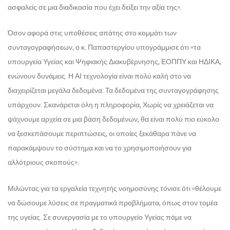
ασφαλείς σε μια διαδικασία που έχει δείξει την αξία της».
Όσον αφορά στις υποθέσεις απάτης στο κομμάτι των
συνταγογραφήσεων, ο κ. Παπαστεργίου υπογράμμισε ότι «τα
υπουργεία Υγείας και Ψηφιακής Διακυβέρνησης, ΕΟΠΠΥ και ΗΔΙΚΑ,
ενώνουν δυνάμεις. Η ΑΙ τεχνολογία είναι πολύ καλή στο να
διαχειρίζεται μεγάλα δεδομένα. Τα δεδομένα της συνταγογράφησης
υπάρχουν. Σκανάρεται όλη η πληροφορία, Χωρίς να χρειάζεται να
ψάχνουμε αρχεία σε μια βάση δεδομένων, θα είναι πολύ πιο εύκολο
να ξεσκεπάσουμε περιπτώσεις, οι οποίες ξεκάθαρα πάνε να
παρακάμψουν το σύστημα και να το χρησιμοποιήσουν για
αλλότριους σκοπούς».
Μιλώντας για τα εργαλεία τεχνητής νοημοσύνης τόνισε ότι «θέλουμε
να δώσουμε λύσεις σε πραγματικά προβλήματα, όπως στον τομέα
της υγείας. Σε συνεργασία με το υπουργείο Υγείας πάμε να