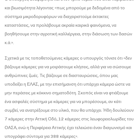
και βιωσιμότητα λέγοντας «πως μπορούμε με δεδομένα από το
σύστημα μικροδορυφόρων να διαχειριστούμε έκτακτες
καταστάσεις, να προλάβουμε ακραία καιρικά φαινόμενα, να
βοηθήσουμε στην αγροτική καλλιέργεια, στην διάσωση των δασών
κ.ά.».
Σχετικά με τις τοποθετούμενες κάμερες ο υπουργός τόνισε ότι «δεν
βάζουμε κάμερες για να μοιράσουμε κλήσεις, αλλά για να σώσουμε
ανθρώπινες ζωές. Τις βάζουμε σε διασταυρώσεις, όπου μας
υποδείξει η ΕΛΑΣ, με την επισήμανση ότι υπάρχει κάμερα ώστε να
μην περάσεις με κόκκινο σηματοδότη. Σκοπός είναι να φτιάξουμε
ένα ασφαλές σύστημα με κάμερες για να μπορέσουμε, αν κάτι
συμβεί, να ανατρέξουμε στο υλικό, που θα υπάρχει. Ήδη δουλεύουν
7 κάμερες στην Αττική Οδό, 12 κάμερες στις λεωφορειολωρίδες του
ΟΑΣΑ, ενώ η Περιφέρεια Αττικής έχει τελειώσει έναν διαγωνισμό και
υπογράφει σύντομα για 388 κάμερες».