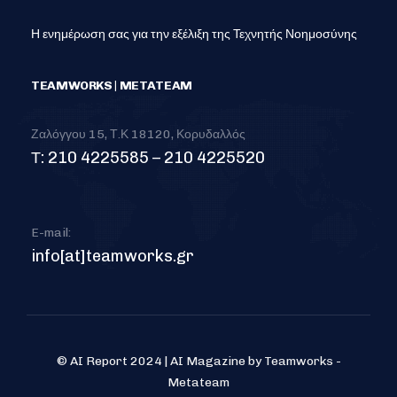
Η ενημέρωση σας για την εξέλιξη της Τεχνητής Νοημοσύνης
TEAMWORKS | METATEAM
Ζαλόγγου 15, Τ.Κ 18120, Κορυδαλλός
Τ: 210 4225585 – 210 4225520
E-mail:
info[at]teamworks.gr
© AI Report 2024 | AI Magazine by Teamworks -
Metateam