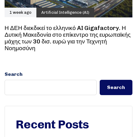
1 week ago
Artificial Intelligence (AI)
Η ΔΕΗ διεκδικεί το ελληνικό AI Gigafactory. Η
Δυτική Μακεδονία στο επίκεντρο της ευρωπαϊκής
μάχης των 30 δισ. ευρώ για την Τεχνητή
Νοημοσύνη
Search
Search
Recent Posts