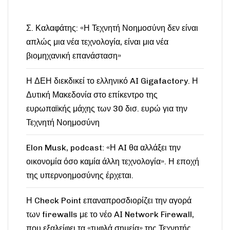
Σ. Καλαφάτης: «Η Τεχνητή Νοημοσύνη δεν είναι
απλώς μια νέα τεχνολογία, είναι μια νέα
βιομηχανική επανάσταση»
Η ΔΕΗ διεκδικεί το ελληνικό AI Gigafactory. Η
Δυτική Μακεδονία στο επίκεντρο της
ευρωπαϊκής μάχης των 30 δισ. ευρώ για την
Τεχνητή Νοημοσύνη
Elon Musk, podcast: «Η AI θα αλλάξει την
οικονομία όσο καμία άλλη τεχνολογία». Η εποχή
της υπερνοημοσύνης έρχεται.
Η Check Point επαναπροσδιορίζει την αγορά
των firewalls με το νέο AI Network Firewall,
που εξαλείφει τα «τυφλά σημεία» της Τεχνητής