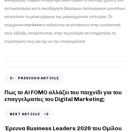
καθορισμός σαφών επαγγελματικών ορίων, η σκόπιμη χρήση των
αυτοματισμών και η οικοδόμηση βιώσιμων λειτουργικών μοντέλων
αποτελούν τα μόνα εχέγγυα της μακροχρόνιας επιτυχίας. Οι
σύγχρονοι marketers καλούνται να εστιάσουν στην ουσιαστική
τους εξέλιξη, επιτρέποντας στην τεχνολογία να υπηρετήσει τη
στρατηγική τους και όχι να την υπαγορεύσει!
PREVIOUS ARTICLE
Πως το ΑΙ FOMO αλλάζει του παιχνίδι για του
επαγγελματίες του Digital Marketing;
NEXT ARTICLE
Έρευνα Business Leaders 2026 του Ομίλου