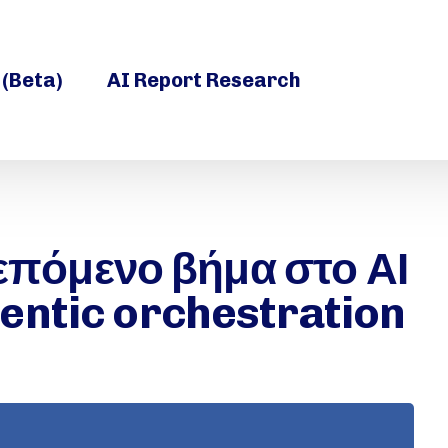
 (Beta)
AI Report Research
ο επόμενο βήμα στο ΑΙ
entic orchestration