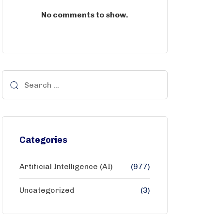
No comments to show.
Categories
Artificial Intelligence (AI)
(977)
Uncategorized
(3)