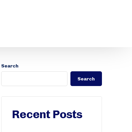
Search
Search
Recent Posts