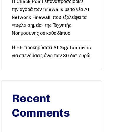
Η Check Point επαναπροσδιορίζει
την αγορά των firewalls με το νέο AI
Network Firewall, που εξαλείφει τα
«τυφλά σημεία» της Τεχνητής
Νοημοσύνης σε κάθε δίκτυο
Η ΕΕ προκηρύσσει AI Gigafactories
για επενδύσεις άνω των 30 δισ. ευρώ
Recent
Comments