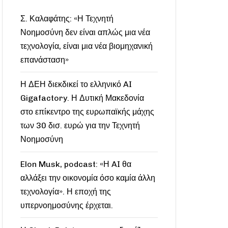
Σ. Καλαφάτης: «Η Τεχνητή
Νοημοσύνη δεν είναι απλώς μια νέα
τεχνολογία, είναι μια νέα βιομηχανική
επανάσταση»
Η ΔΕΗ διεκδικεί το ελληνικό AI
Gigafactory. Η Δυτική Μακεδονία
στο επίκεντρο της ευρωπαϊκής μάχης
των 30 δισ. ευρώ για την Τεχνητή
Νοημοσύνη
Elon Musk, podcast: «Η AI θα
αλλάξει την οικονομία όσο καμία άλλη
τεχνολογία». Η εποχή της
υπερνοημοσύνης έρχεται.