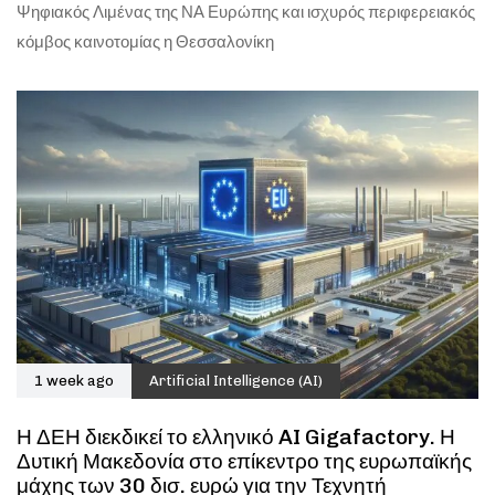
Ψηφιακός Λιμένας της ΝΑ Ευρώπης και ισχυρός περιφερειακός
κόμβος καινοτομίας η Θεσσαλονίκη
1 week ago
Artificial Intelligence (AI)
Η ΔΕΗ διεκδικεί το ελληνικό AI Gigafactory. Η
Δυτική Μακεδονία στο επίκεντρο της ευρωπαϊκής
μάχης των 30 δισ. ευρώ για την Τεχνητή