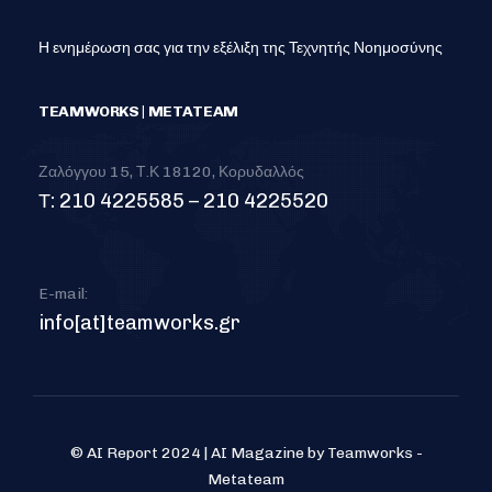
Η ενημέρωση σας για την εξέλιξη της Τεχνητής Νοημοσύνης
TEAMWORKS | METATEAM
Ζαλόγγου 15, Τ.Κ 18120, Κορυδαλλός
Τ: 210 4225585 – 210 4225520
E-mail:
info[at]teamworks.gr
© AI Report 2024 | AI Magazine by Teamworks -
Metateam