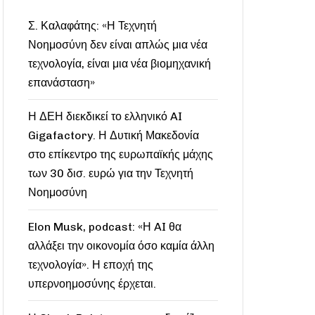
Σ. Καλαφάτης: «Η Τεχνητή
Νοημοσύνη δεν είναι απλώς μια νέα
τεχνολογία, είναι μια νέα βιομηχανική
επανάσταση»
Η ΔΕΗ διεκδικεί το ελληνικό AI
Gigafactory. Η Δυτική Μακεδονία
στο επίκεντρο της ευρωπαϊκής μάχης
των 30 δισ. ευρώ για την Τεχνητή
Νοημοσύνη
Elon Musk, podcast: «Η AI θα
αλλάξει την οικονομία όσο καμία άλλη
τεχνολογία». Η εποχή της
υπερνοημοσύνης έρχεται.