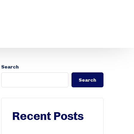
Search
Search
Recent Posts