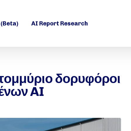
 (Beta)
AI Report Research
τομμύριο δορυφόροι
ένων AI