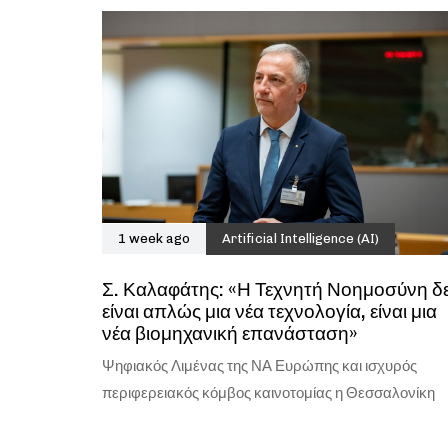
1 week ago
Artificial Intelligence (AI)
Σ. Καλαφάτης: «Η Τεχνητή Νοημοσύνη δ
είναι απλώς μια νέα τεχνολογία, είναι μια
νέα βιομηχανική επανάσταση»
Ψηφιακός Λιμένας της ΝΑ Ευρώπης και ισχυρός
περιφερειακός κόμβος καινοτομίας η Θεσσαλονίκη