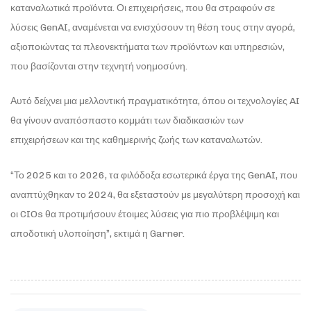
καταναλωτικά προϊόντα. Οι επιχειρήσεις, που θα στραφούν σε
λύσεις GenAI, αναμένεται να ενισχύσουν τη θέση τους στην αγορά,
αξιοποιώντας τα πλεονεκτήματα των προϊόντων και υπηρεσιών,
που βασίζονται στην τεχνητή νοημοσύνη.
Αυτό δείχνει μια μελλοντική πραγματικότητα, όπου οι τεχνολογίες AI
θα γίνουν αναπόσπαστο κομμάτι των διαδικασιών των
επιχειρήσεων και της καθημερινής ζωής των καταναλωτών.
“Το 2025 και το 2026, τα φιλόδοξα εσωτερικά έργα της GenAI, που
αναπτύχθηκαν το 2024, θα εξεταστούν με μεγαλύτερη προσοχή και
οι CIOs θα προτιμήσουν έτοιμες λύσεις για πιο προβλέψιμη και
αποδοτική υλοποίηση”, εκτιμά η Garner.