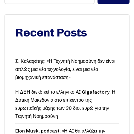
Recent Posts
Σ. Καλαφάτης: «Η Τεχνητή Νοημοσύνη δεν είναι
απλώς μια νέα τεχνολογία, είναι μια νέα
βιομηχανική επανάσταση»
Η ΔΕΗ διεκδικεί το ελληνικό AI Gigafactory. Η
Δυτική Μακεδονία στο επίκεντρο της
ευρωπαϊκής μάχης των 30 δισ. ευρώ για την
Τεχνητή Νοημοσύνη
Elon Musk, podcast: «Η AI θα αλλάξει την