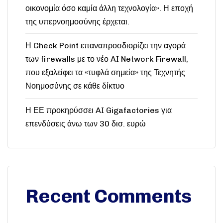
οικονομία όσο καμία άλλη τεχνολογία». Η εποχή
της υπερνοημοσύνης έρχεται.
Η Check Point επαναπροσδιορίζει την αγορά
των firewalls με το νέο AI Network Firewall,
που εξαλείφει τα «τυφλά σημεία» της Τεχνητής
Νοημοσύνης σε κάθε δίκτυο
Η ΕΕ προκηρύσσει AI Gigafactories για
επενδύσεις άνω των 30 δισ. ευρώ
Recent Comments