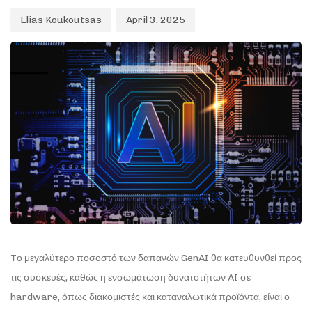
Elias Koukoutsas
April 3, 2025
Tο μεγαλύτερο ποσοστό των δαπανών GenAI θα κατευθυνθεί προς
τις συσκευές, καθώς η ενσωμάτωση δυνατοτήτων AI σε
hardware, όπως διακομιστές και καταναλωτικά προϊόντα, είναι ο