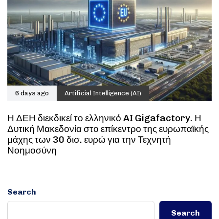
6 days ago
Artificial Intelligence (AI)
Η ΔΕΗ διεκδικεί το ελληνικό AI Gigafactory. Η
Δυτική Μακεδονία στο επίκεντρο της ευρωπαϊκής
μάχης των 30 δισ. ευρώ για την Τεχνητή
Νοημοσύνη
Search
Search