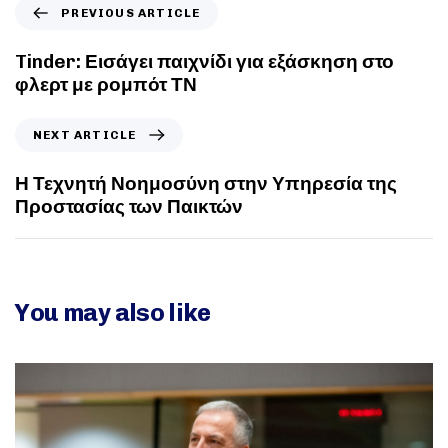
PREVIOUS ARTICLE
Tinder: Εισάγει παιχνίδι για εξάσκηση στο
φλερτ με ρομπότ ΤΝ
NEXT ARTICLE
Η Τεχνητή Νοημοσύνη στην Υπηρεσία της
Προστασίας των Παικτών
You may also like