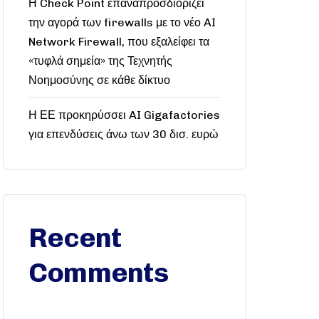
Η Check Point επαναπροσδιορίζει
την αγορά των firewalls με το νέο AI
Network Firewall, που εξαλείφει τα
«τυφλά σημεία» της Τεχνητής
Νοημοσύνης σε κάθε δίκτυο
Η ΕΕ προκηρύσσει AI Gigafactories
για επενδύσεις άνω των 30 δισ. ευρώ
Recent
Comments