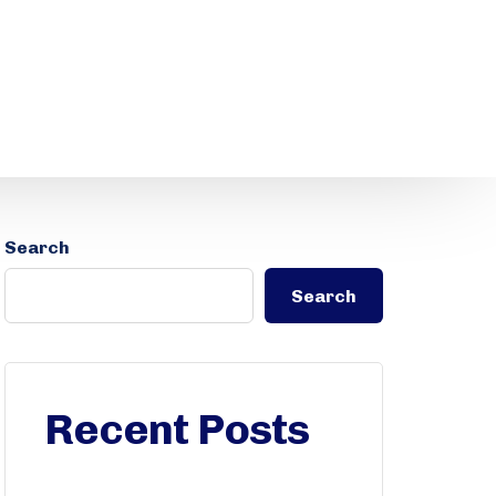
Search
Search
Recent Posts