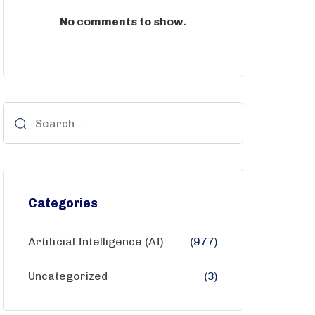
No comments to show.
Categories
Artificial Intelligence (AI)
(977)
Uncategorized
(3)