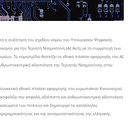
οπή η συζήτηση του σχεδίου νόμου του Υπουργείου Ψηφιακής
ισμού για την Τεχνητή Νοημοσύνη (AI Act), με τη συμμετοχή των
ρέων. Το νομοσχέδιο θεσπίζει το εθνικό πλαίσιο εφαρμογής του AI
αι ανθρωποκεντρική αξιοποίηση της Τεχνητής Νοημοσύνης στην
 συνεκτικό εθνικό πλαίσιο εφαρμογής του ευρωπαϊκού Κανονισμού
ιασφαλίζει την ασφαλή, αξιόπιστη και ανθρωποκεντρική αξιοποίηση
καιώματα των πολιτών και δημιουργεί τις κατάλληλες
ιχειρηματικότητας και της ανταγωνιστικότητας της ελληνικής