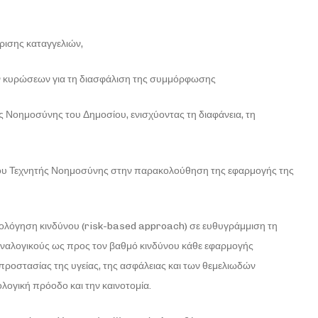
ίρισης καταγγελιών,
ν κυρώσεων για τη διασφάλιση της συμμόρφωσης
 Νοημοσύνης του Δημοσίου, ενισχύοντας τη διαφάνεια, τη
ίου Τεχνητής Νοημοσύνης στην παρακολούθηση της εφαρμογής της
ξιολόγηση κινδύνου (risk-based approach) σε ευθυγράμμιση τη
 αναλογικούς ως προς τον βαθμό κινδύνου κάθε εφαρμογής
ροστασίας της υγείας, της ασφάλειας και των θεμελιωδών
λογική πρόοδο και την καινοτομία.