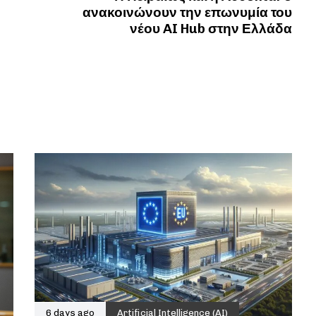
ανακοινώνουν την επωνυμία του
νέου AI Hub στην Ελλάδα
6 days ago
Artificial Intelligence (AI)