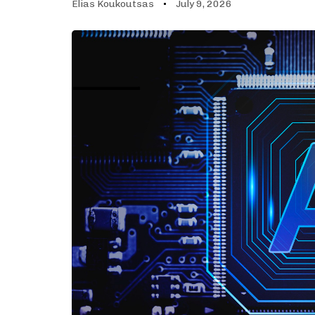
Elias Koukoutsas
July 9, 2026