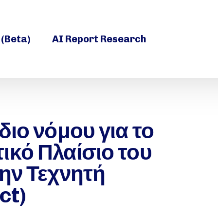
 (Beta)
AI Report Research
διο νόμου για το
ικό Πλαίσιο του
ην Τεχνητή
ct)