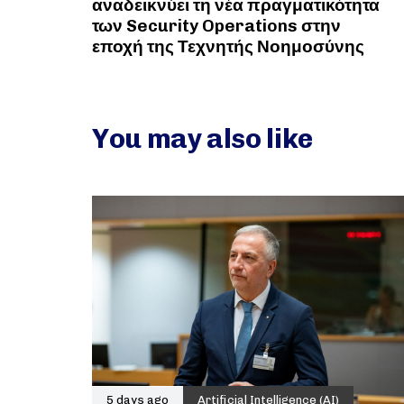
αναδεικνύει τη νέα πραγματικότητα
των Security Operations στην
εποχή της Τεχνητής Νοημοσύνης
You may also like
5 days ago
Artificial Intelligence (AI)