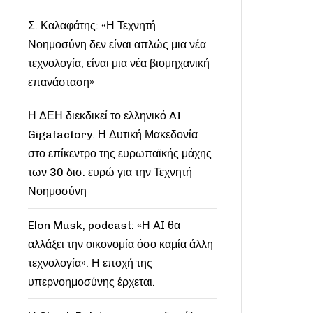
Σ. Καλαφάτης: «Η Τεχνητή
Νοημοσύνη δεν είναι απλώς μια νέα
τεχνολογία, είναι μια νέα βιομηχανική
επανάσταση»
Η ΔΕΗ διεκδικεί το ελληνικό AI
Gigafactory. Η Δυτική Μακεδονία
στο επίκεντρο της ευρωπαϊκής μάχης
των 30 δισ. ευρώ για την Τεχνητή
Νοημοσύνη
Elon Musk, podcast: «Η AI θα
αλλάξει την οικονομία όσο καμία άλλη
τεχνολογία». Η εποχή της
υπερνοημοσύνης έρχεται.