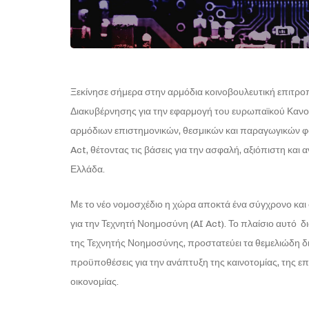
Ξεκίνησε σήμερα στην αρμόδια κοινοβουλευτική επιτρ
Διακυβέρνησης για την εφαρμογή του ευρωπαϊκού Κανον
αρμόδιων επιστημονικών, θεσμικών και παραγωγικών φο
Act, θέτοντας τις βάσεις για την ασφαλή, αξιόπιστη κ
Ελλάδα.
Με το νέο νομοσχέδιο η χώρα αποκτά ένα σύγχρονο και
για την Τεχνητή Νοημοσύνη (AI Act). Το πλαίσιο αυτό δ
της Τεχνητής Νοημοσύνης, προστατεύει τα θεμελιώδη δι
προϋποθέσεις για την ανάπτυξη της καινοτομίας, της επ
οικονομίας.