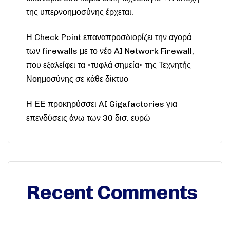
της υπερνοημοσύνης έρχεται.
Η Check Point επαναπροσδιορίζει την αγορά
των firewalls με το νέο AI Network Firewall,
που εξαλείφει τα «τυφλά σημεία» της Τεχνητής
Νοημοσύνης σε κάθε δίκτυο
Η ΕΕ προκηρύσσει AI Gigafactories για
επενδύσεις άνω των 30 δισ. ευρώ
Recent Comments