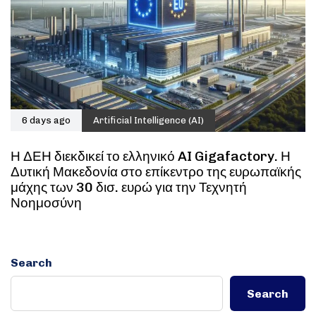
6 days ago
Artificial Intelligence (AI)
Η ΔΕΗ διεκδικεί το ελληνικό AI Gigafactory. Η
Δυτική Μακεδονία στο επίκεντρο της ευρωπαϊκής
μάχης των 30 δισ. ευρώ για την Τεχνητή
Νοημοσύνη
Search
Search