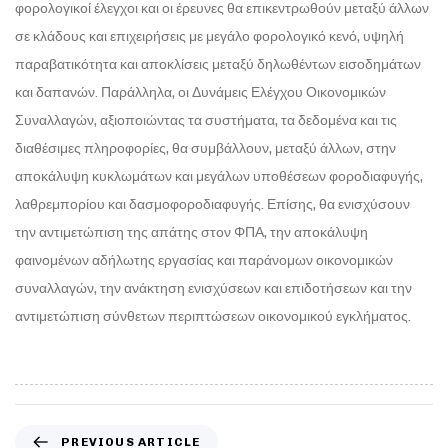
φορολογικοί έλεγχοι και οι έρευνες θα επικεντρωθούν μεταξύ άλλων
σε κλάδους και επιχειρήσεις με μεγάλο φορολογικό κενό, υψηλή
παραβατικότητα και αποκλίσεις μεταξύ δηλωθέντων εισοδημάτων
και δαπανών. Παράλληλα, οι Δυνάμεις Ελέγχου Οικονομικών
Συναλλαγών, αξιοποιώντας τα συστήματα, τα δεδομένα και τις
διαθέσιμες πληροφορίες, θα συμβάλλουν, μεταξύ άλλων, στην
αποκάλυψη κυκλωμάτων και μεγάλων υποθέσεων φοροδιαφυγής,
λαθρεμπορίου και δασμοφοροδιαφυγής. Επίσης, θα ενισχύσουν
την αντιμετώπιση της απάτης στον ΦΠΑ, την αποκάλυψη
φαινομένων αδήλωτης εργασίας και παράνομων οικονομικών
συναλλαγών, την ανάκτηση ενισχύσεων και επιδοτήσεων και την
αντιμετώπιση σύνθετων περιπτώσεων οικονομικού εγκλήματος.
PREVIOUS ARTICLE