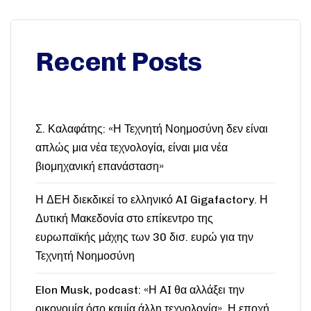
Recent Posts
Σ. Καλαφάτης: «Η Τεχνητή Νοημοσύνη δεν είναι
απλώς μια νέα τεχνολογία, είναι μια νέα
βιομηχανική επανάσταση»
Η ΔΕΗ διεκδικεί το ελληνικό AI Gigafactory. Η
Δυτική Μακεδονία στο επίκεντρο της
ευρωπαϊκής μάχης των 30 δισ. ευρώ για την
Τεχνητή Νοημοσύνη
Elon Musk, podcast: «Η AI θα αλλάξει την
οικονομία όσο καμία άλλη τεχνολογία». Η εποχή