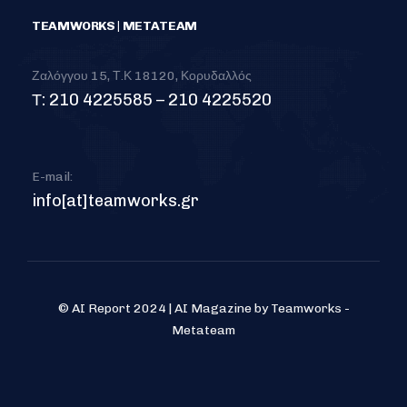
TEAMWORKS | METATEAM
Ζαλόγγου 15, Τ.Κ 18120, Κορυδαλλός
Τ: 210 4225585 – 210 4225520
E-mail:
info[at]teamworks.gr
© AI Report 2024 | AI Magazine by Teamworks -
Metateam