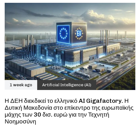
1 week ago
Artificial Intelligence (AI)
Η ΔΕΗ διεκδικεί το ελληνικό AI Gigafactory. Η
Δυτική Μακεδονία στο επίκεντρο της ευρωπαϊκής
μάχης των 30 δισ. ευρώ για την Τεχνητή
Νοημοσύνη