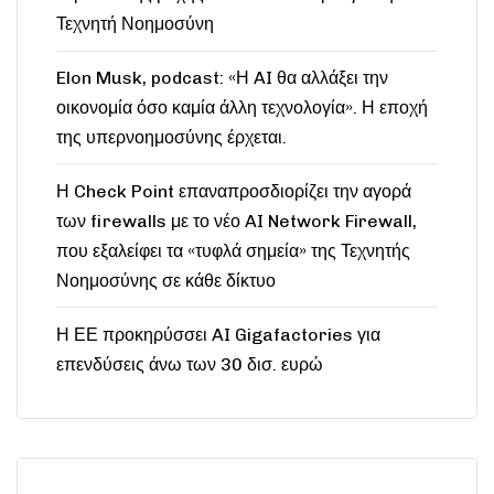
Τεχνητή Νοημοσύνη
Elon Musk, podcast: «Η AI θα αλλάξει την
οικονομία όσο καμία άλλη τεχνολογία». Η εποχή
της υπερνοημοσύνης έρχεται.
Η Check Point επαναπροσδιορίζει την αγορά
των firewalls με το νέο AI Network Firewall,
που εξαλείφει τα «τυφλά σημεία» της Τεχνητής
Νοημοσύνης σε κάθε δίκτυο
Η ΕΕ προκηρύσσει AI Gigafactories για
επενδύσεις άνω των 30 δισ. ευρώ