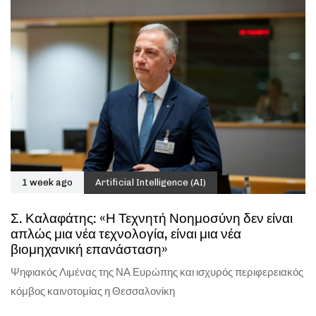
1 week ago
Artificial Intelligence (AI)
Σ. Καλαφάτης: «Η Τεχνητή Νοημοσύνη δεν είναι
απλώς μια νέα τεχνολογία, είναι μια νέα
βιομηχανική επανάσταση»
Ψηφιακός Λιμένας της ΝΑ Ευρώπης και ισχυρός περιφερειακός
κόμβος καινοτομίας η Θεσσαλονίκη