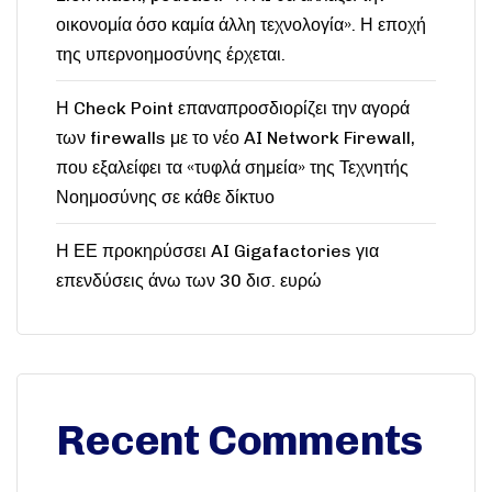
οικονομία όσο καμία άλλη τεχνολογία». Η εποχή
της υπερνοημοσύνης έρχεται.
Η Check Point επαναπροσδιορίζει την αγορά
των firewalls με το νέο AI Network Firewall,
που εξαλείφει τα «τυφλά σημεία» της Τεχνητής
Νοημοσύνης σε κάθε δίκτυο
Η ΕΕ προκηρύσσει AI Gigafactories για
επενδύσεις άνω των 30 δισ. ευρώ
Recent Comments