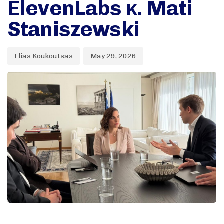
ElevenLabs κ. Mati
Staniszewski
Elias Koukoutsas
May 29, 2026