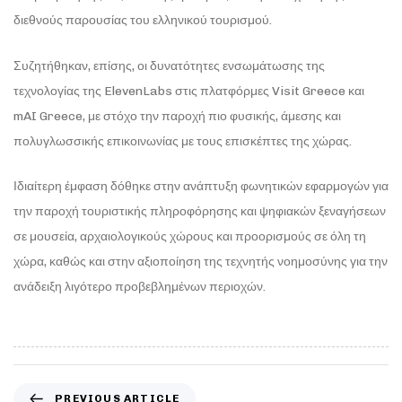
διεθνούς παρουσίας του ελληνικού τουρισμού.
Συζητήθηκαν, επίσης, οι δυνατότητες ενσωμάτωσης της
τεχνολογίας της ElevenLabs στις πλατφόρμες Visit Greece και
mAI Greece, με στόχο την παροχή πιο φυσικής, άμεσης και
πολυγλωσσικής επικοινωνίας με τους επισκέπτες της χώρας.
Ιδιαίτερη έμφαση δόθηκε στην ανάπτυξη φωνητικών εφαρμογών για
την παροχή τουριστικής πληροφόρησης και ψηφιακών ξεναγήσεων
σε μουσεία, αρχαιολογικούς χώρους και προορισμούς σε όλη τη
χώρα, καθώς και στην αξιοποίηση της τεχνητής νοημοσύνης για την
ανάδειξη λιγότερο προβεβλημένων περιοχών.
PREVIOUS ARTICLE