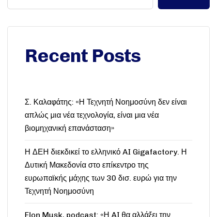
Recent Posts
Σ. Καλαφάτης: «Η Τεχνητή Νοημοσύνη δεν είναι
απλώς μια νέα τεχνολογία, είναι μια νέα
βιομηχανική επανάσταση»
Η ΔΕΗ διεκδικεί το ελληνικό AI Gigafactory. Η
Δυτική Μακεδονία στο επίκεντρο της
ευρωπαϊκής μάχης των 30 δισ. ευρώ για την
Τεχνητή Νοημοσύνη
Elon Musk, podcast: «Η AI θα αλλάξει την