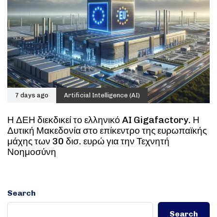
7 days ago
Artificial Intelligence (AI)
Η ΔΕΗ διεκδικεί το ελληνικό AI Gigafactory. Η
Δυτική Μακεδονία στο επίκεντρο της ευρωπαϊκής
μάχης των 30 δισ. ευρώ για την Τεχνητή
Νοημοσύνη
Search
Search