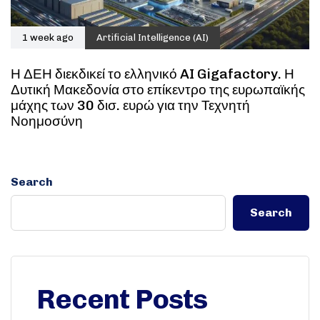
1 week ago
Artificial Intelligence (AI)
Η ΔΕΗ διεκδικεί το ελληνικό AI Gigafactory. Η
Δυτική Μακεδονία στο επίκεντρο της ευρωπαϊκής
μάχης των 30 δισ. ευρώ για την Τεχνητή
Νοημοσύνη
Search
Search
Recent Posts