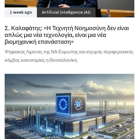
1 week ago
Artificial Intelligence (AI)
Σ. Καλαφάτης: «Η Τεχνητή Νοημοσύνη δεν είναι
απλώς μια νέα τεχνολογία, είναι μια νέα
βιομηχανική επανάσταση»
Ψηφιακός Λιμένας της ΝΑ Ευρώπης και ισχυρός περιφερειακός
κόμβος καινοτομίας η Θεσσαλονίκη