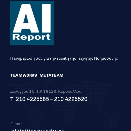
Η ενημέρωση σας για την εξέλιξη της Τεχνητής Νοημοσύνης
TEAMWORKS | METATEAM
Ζαλόγγου 15, Τ.Κ 18120, Κορυδαλλός
Τ: 210 4225585 – 210 4225520
E-mail: