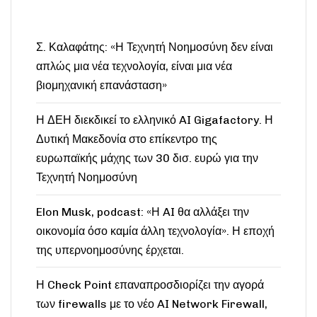
Σ. Καλαφάτης: «Η Τεχνητή Νοημοσύνη δεν είναι
απλώς μια νέα τεχνολογία, είναι μια νέα
βιομηχανική επανάσταση»
Η ΔΕΗ διεκδικεί το ελληνικό AI Gigafactory. Η
Δυτική Μακεδονία στο επίκεντρο της
ευρωπαϊκής μάχης των 30 δισ. ευρώ για την
Τεχνητή Νοημοσύνη
Elon Musk, podcast: «Η AI θα αλλάξει την
οικονομία όσο καμία άλλη τεχνολογία». Η εποχή
της υπερνοημοσύνης έρχεται.
Η Check Point επαναπροσδιορίζει την αγορά
των firewalls με το νέο AI Network Firewall,