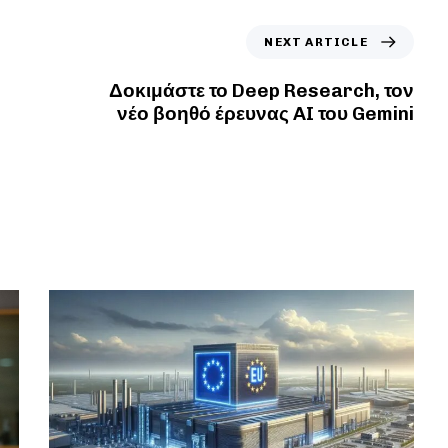
NEXT ARTICLE
Δοκιμάστε το Deep Research, τον
νέο βοηθό έρευνας AI του Gemini