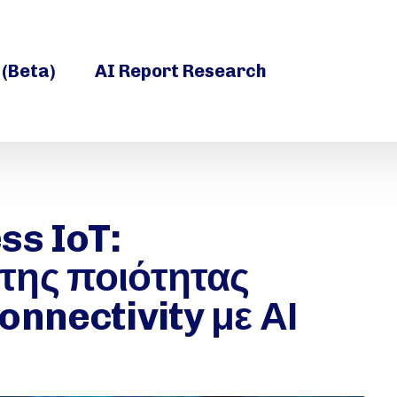
 (Beta)
AI Report Research
ss IoT:
της ποιότητας
nnectivity με ΑΙ