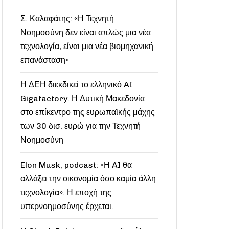
Σ. Καλαφάτης: «Η Τεχνητή
Νοημοσύνη δεν είναι απλώς μια νέα
τεχνολογία, είναι μια νέα βιομηχανική
επανάσταση»
Η ΔΕΗ διεκδικεί το ελληνικό AI
Gigafactory. Η Δυτική Μακεδονία
στο επίκεντρο της ευρωπαϊκής μάχης
των 30 δισ. ευρώ για την Τεχνητή
Νοημοσύνη
Elon Musk, podcast: «Η AI θα
αλλάξει την οικονομία όσο καμία άλλη
τεχνολογία». Η εποχή της
υπερνοημοσύνης έρχεται.