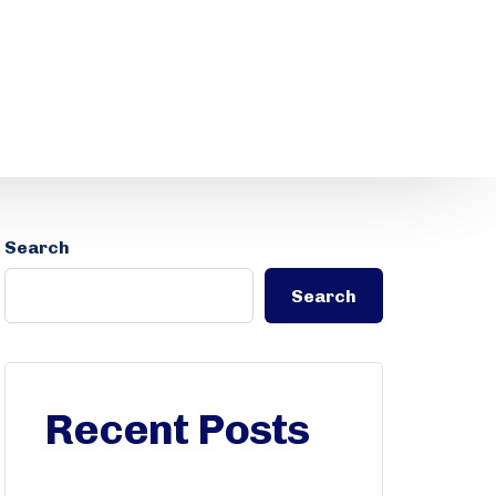
Search
Search
Recent Posts