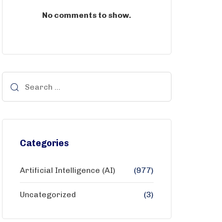
No comments to show.
Categories
Artificial Intelligence (AI)
(977)
Uncategorized
(3)