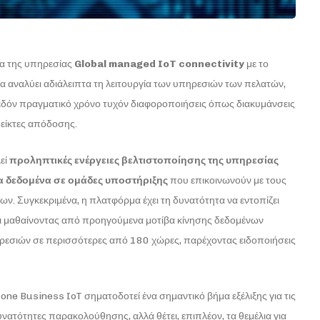
τα της υπηρεσίας
Global managed IoT connectivity
με το
αναλύει αδιάλειπτα τη λειτουργία των υπηρεσιών των πελατών,
σχεδόν πραγματικό χρόνο τυχόν διαφοροποιήσεις όπως διακυμάνσεις
δείκτες απόδοσης.
λεί
προληπτικές ενέργειες βελτιστοποίησης της υπηρεσίας
 δεδομένα σε ομάδες υποστήριξης
που επικοινωνούν με τους
. Συγκεκριμένα, η πλατφόρμα έχει τη δυνατότητα να εντοπίζει
ι μαθαίνοντας από προηγούμενα μοτίβα κίνησης δεδομένων
πηρεσιών σε περισσότερες από 180 χώρες, παρέχοντας ειδοποιήσεις
ne Business IoT σηματοδοτεί ένα σημαντικό βήμα εξέλιξης για τις
δυνατότητες παρακολούθησης, αλλά θέτει, επιπλέον, τα θεμέλια για