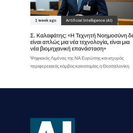
1 week ago
Artificial Intelligence (AI)
Σ. Καλαφάτης: «Η Τεχνητή Νοημοσύνη δ
είναι απλώς μια νέα τεχνολογία, είναι μια
νέα βιομηχανική επανάσταση»
Ψηφιακός Λιμένας της ΝΑ Ευρώπης και ισχυρός
περιφερειακός κόμβος καινοτομίας η Θεσσαλονίκη