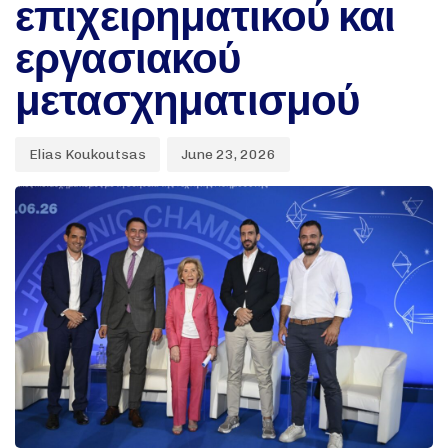
επιχειρηματικού και
εργασιακού
μετασχηματισμού
Elias Koukoutsas
June 23, 2026