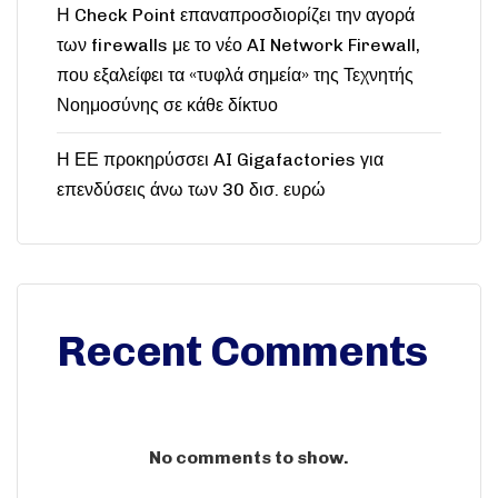
Η Check Point επαναπροσδιορίζει την αγορά
των firewalls με το νέο AI Network Firewall,
που εξαλείφει τα «τυφλά σημεία» της Τεχνητής
Νοημοσύνης σε κάθε δίκτυο
Η ΕΕ προκηρύσσει AI Gigafactories για
επενδύσεις άνω των 30 δισ. ευρώ
Recent Comments
No comments to show.