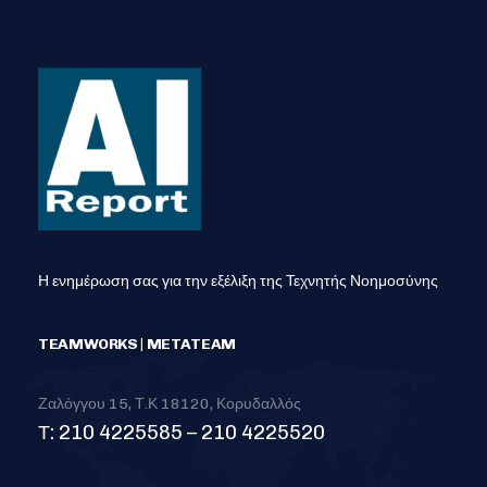
Η ενημέρωση σας για την εξέλιξη της Τεχνητής Νοημοσύνης
TEAMWORKS | METATEAM
Ζαλόγγου 15, Τ.Κ 18120, Κορυδαλλός
Τ: 210 4225585 – 210 4225520