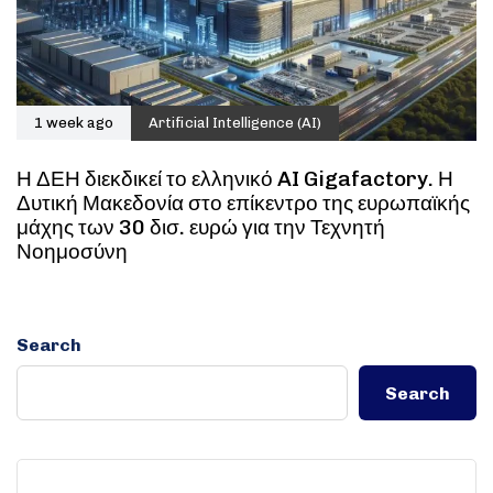
1 week ago
Artificial Intelligence (AI)
Η ΔΕΗ διεκδικεί το ελληνικό AI Gigafactory. Η
Δυτική Μακεδονία στο επίκεντρο της ευρωπαϊκής
μάχης των 30 δισ. ευρώ για την Τεχνητή
Νοημοσύνη
Search
Search