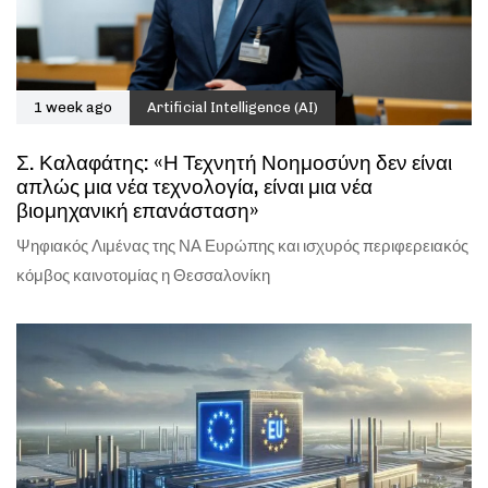
1 week ago
Artificial Intelligence (AI)
Σ. Καλαφάτης: «Η Τεχνητή Νοημοσύνη δεν είναι
απλώς μια νέα τεχνολογία, είναι μια νέα
βιομηχανική επανάσταση»
Ψηφιακός Λιμένας της ΝΑ Ευρώπης και ισχυρός περιφερειακός
κόμβος καινοτομίας η Θεσσαλονίκη