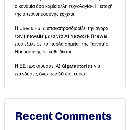
οικονομία όσο καμία άλλη τεχνολογία». Η εποχή
της υπερνοημοσύνης έρχεται.
Η Check Point επαναπροσδιορίζει την αγορά
των firewalls με το νέο AI Network Firewall,
που εξαλείφει τα «τυφλά σημεία» της Τεχνητής
Νοημοσύνης σε κάθε δίκτυο
Η ΕΕ προκηρύσσει AI Gigafactories για
επενδύσεις άνω των 30 δισ. ευρώ
Recent Comments