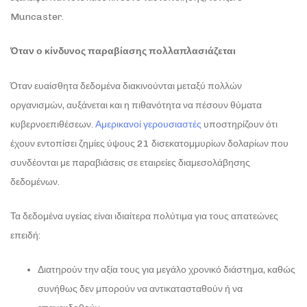
Muncaster.
Όταν ο κίνδυνος παραβίασης πολλαπλασιάζεται
Όταν ευαίσθητα δεδομένα διακινούνται μεταξύ πολλών
οργανισμών, αυξάνεται και η πιθανότητα να πέσουν θύματα
κυβερνοεπιθέσεων.
Αμερικανοί γερουσιαστές
υποστηρίζουν ότι
έχουν εντοπίσει ζημίες ύψους 21 δισεκατομμυρίων δολαρίων που
συνδέονται με παραβιάσεις σε εταιρείες διαμεσολάβησης
δεδομένων.
Τα δεδομένα υγείας είναι ιδιαίτερα πολύτιμα για τους απατεώνες
επειδή:
Διατηρούν την αξία τους για μεγάλο χρονικό διάστημα, καθώς
συνήθως δεν μπορούν να αντικατασταθούν ή να