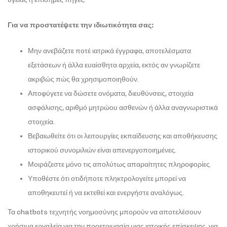
Για να προστατέψετε την ιδιωτικότητα σας:
Μην ανεβάζετε ποτέ ιατρικά έγγραφα, αποτελέσματα
εξετάσεων ή άλλα ευαίσθητα αρχεία, εκτός αν γνωρίζετε
ακριβώς πώς θα χρησιμοποιηθούν.
Αποφύγετε να δώσετε ονόματα, διευθύνσεις, στοιχεία
ασφάλισης, αριθμό μητρώου ασθενών ή άλλα αναγνωριστικά
στοιχεία.
Βεβαιωθείτε ότι οι λειτουργίες εκπαίδευσης και αποθήκευσης
ιστορικού συνομιλιών είναι απενεργοποιημένες.
Μοιράζεστε μόνο τις απολύτως απαραίτητες πληροφορίες.
Υποθέστε ότι οτιδήποτε πληκτρολογείτε μπορεί να
αποθηκευτεί ή να εκτεθεί και ενεργήστε αναλόγως.
Τα chatbots τεχνητής νοημοσύνης μπορούν να αποτελέσουν
χρήσιμα εργαλεία για την προετοιμασία μιας ιατρικής επίσκεψης, για