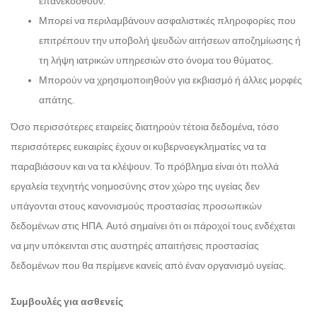
επανεκδοθούν.
Μπορεί να περιλαμβάνουν ασφαλιστικές πληροφορίες που
επιτρέπουν την υποβολή ψευδών αιτήσεων αποζημίωσης ή
τη λήψη ιατρικών υπηρεσιών στο όνομα του θύματος.
Μπορούν να χρησιμοποιηθούν για εκβιασμό ή άλλες μορφές
απάτης.
Όσο περισσότερες εταιρείες διατηρούν τέτοια δεδομένα, τόσο
περισσότερες ευκαιρίες έχουν οι κυβερνοεγκληματίες να τα
παραβιάσουν και να τα κλέψουν. Το πρόβλημα είναι ότι πολλά
εργαλεία τεχνητής νοημοσύνης στον χώρο της υγείας δεν
υπάγονται στους κανονισμούς προστασίας προσωπικών
δεδομένων στις ΗΠΑ. Αυτό σημαίνει ότι οι πάροχοί τους ενδέχεται
να μην υπόκεινται στις αυστηρές απαιτήσεις προστασίας
δεδομένων που θα περίμενε κανείς από έναν οργανισμό υγείας.
Συμβουλές για ασθενείς