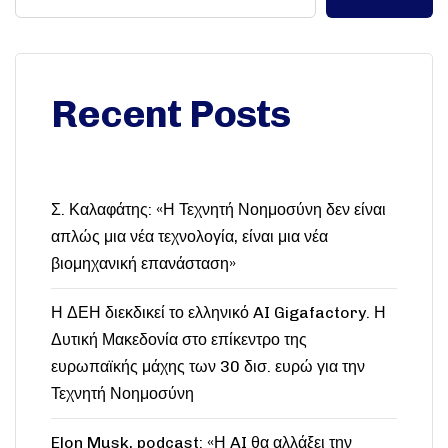
Recent Posts
Σ. Καλαφάτης: «Η Τεχνητή Νοημοσύνη δεν είναι
απλώς μια νέα τεχνολογία, είναι μια νέα
βιομηχανική επανάσταση»
Η ΔΕΗ διεκδικεί το ελληνικό AI Gigafactory. Η
Δυτική Μακεδονία στο επίκεντρο της
ευρωπαϊκής μάχης των 30 δισ. ευρώ για την
Τεχνητή Νοημοσύνη
Elon Musk, podcast: «Η AI θα αλλάξει την