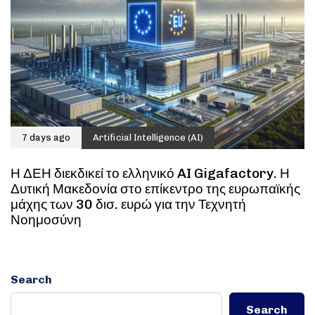
7 days ago
Artificial Intelligence (AI)
Η ΔΕΗ διεκδικεί το ελληνικό AI Gigafactory. Η
Δυτική Μακεδονία στο επίκεντρο της ευρωπαϊκής
μάχης των 30 δισ. ευρώ για την Τεχνητή
Νοημοσύνη
Search
Search