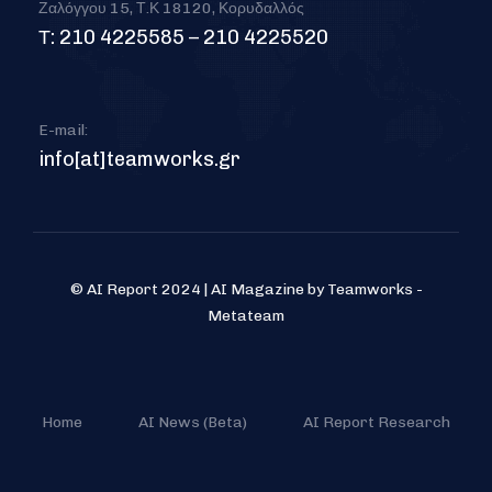
Ζαλόγγου 15, Τ.Κ 18120, Κορυδαλλός
Τ: 210 4225585 – 210 4225520
E-mail:
info[at]teamworks.gr
© AI Report 2024 | AI Magazine by Teamworks -
Metateam
Home
AI News (Beta)
AI Report Research