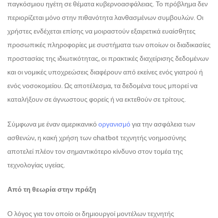
παγκόσμιου ηγέτη σε θέματα κυβερνοασφάλειας. Το πρόβλημα δεν
περιορίζεται μόνο στην πιθανότητα λανθασμένων συμβουλών. Οι
χρήστες ενδέχεται επίσης να μοιραστούν εξαιρετικά ευαίσθητες
προσωπικές πληροφορίες με συστήματα των οποίων οι διαδικασίες
προστασίας της ιδιωτικότητας, οι πρακτικές διαχείρισης δεδομένων
και οι νομικές υποχρεώσεις διαφέρουν από εκείνες ενός γιατρού ή
ενός νοσοκομείου. Ως αποτέλεσμα, τα δεδομένα τους μπορεί να
καταλήξουν σε άγνωστους φορείς ή να εκτεθούν σε τρίτους.
Σύμφωνα με έναν αμερικανικό
οργανισμό
για την ασφάλεια των
ασθενών, η κακή χρήση των chatbot τεχνητής νοημοσύνης
αποτελεί πλέον τον σημαντικότερο κίνδυνο στον τομέα της
τεχνολογίας υγείας.
Από τη θεωρία στην πράξη
Ο λόγος για τον οποίο οι δημιουργοί μοντέλων τεχνητής