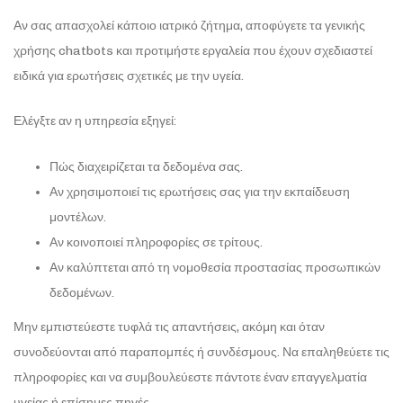
Αν σας απασχολεί κάποιο ιατρικό ζήτημα, αποφύγετε τα γενικής
χρήσης chatbots και προτιμήστε εργαλεία που έχουν σχεδιαστεί
ειδικά για ερωτήσεις σχετικές με την υγεία.
Ελέγξτε αν η υπηρεσία εξηγεί:
Πώς διαχειρίζεται τα δεδομένα σας.
Αν χρησιμοποιεί τις ερωτήσεις σας για την εκπαίδευση
μοντέλων.
Αν κοινοποιεί πληροφορίες σε τρίτους.
Αν καλύπτεται από τη νομοθεσία προστασίας προσωπικών
δεδομένων.
Μην εμπιστεύεστε τυφλά τις απαντήσεις, ακόμη και όταν
συνοδεύονται από παραπομπές ή συνδέσμους. Να επαληθεύετε τις
πληροφορίες και να συμβουλεύεστε πάντοτε έναν επαγγελματία
υγείας ή επίσημες πηγές.