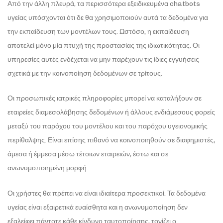
Από την άλλη πλευρά, τα περισσότερα εξειδικευμένα chatbots
υγείας υπόσχονται ότι δε θα χρησιμοποιούν αυτά τα δεδομένα για
την εκπαίδευση των μοντέλων τους. Ωστόσο, η εκπαίδευση
αποτελεί μόνο μία πτυχή της προστασίας της ιδιωτικότητας. Οι
υπηρεσίες αυτές ενδέχεται να μην παρέχουν τις ίδιες εγγυήσεις
σχετικά με την κοινοποίηση δεδομένων σε τρίτους.
Οι προσωπικές ιατρικές πληροφορίες μπορεί να καταλήξουν σε
εταιρείες διαμεσολάβησης δεδομένων ή άλλους ενδιάμεσους φορείς
μεταξύ του παρόχου του μοντέλου και του παρόχου υγειονομικής
περίθαλψης. Είναι επίσης πιθανό να κοινοποιηθούν σε διαφημιστές,
άμεσα ή έμμεσα μέσω τέτοιων εταιρειών, έστω και σε
ανωνυμοποιημένη μορφή.
Οι χρήστες θα πρέπει να είναι ιδιαίτερα προσεκτικοί. Τα δεδομένα
υγείας είναι εξαιρετικά ευαίσθητα και η ανωνυμοποίηση δεν
εξαλείφει πάντοτε κάθε κίνδυνο ταυτοποίησης, τονίζει ο