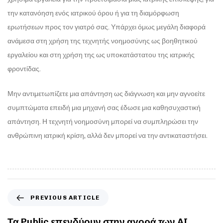
την κατανόηση ενός ιατρικού όρου ή για τη διαμόρφωση
ερωτήσεων προς τον γιατρό σας. Υπάρχει όμως μεγάλη διαφορά
ανάμεσα στη χρήση της τεχνητής νοημοσύνης ως βοηθητικού
εργαλείου και στη χρήση της ως υποκατάστατου της ιατρικής
φροντίδας.
Μην αντιμετωπίζετε μια απάντηση ως διάγνωση και μην αγνοείτε
συμπτώματα επειδή μια μηχανή σας έδωσε μια καθησυχαστική
απάντηση. Η τεχνητή νοημοσύνη μπορεί να συμπληρώσει την
ανθρώπινη ιατρική κρίση, αλλά δεν μπορεί να την αντικαταστήσει.
PREVIOUS ARTICLE
Τα Public επενδύουν στην αγορά των AI